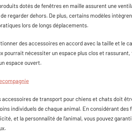
produits dotés de fenêtres en maille assurent une venti
 de regarder dehors. De plus, certains modèles intègr
s pratiques lors de longs déplacements.
ectionner des accessoires en accord avec la taille et le 
x pourrait nécessiter un espace plus clos et rassurant, 
un espace ouvert.
ecompagnie
es accessoires de transport pour chiens et chats doit ê
oins individuels de chaque animal. En considérant des f
aticité, et la personnalité de l’animal, vous pouvez garan
ux.