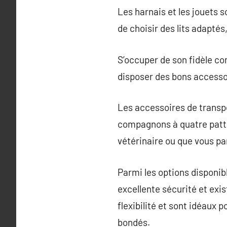
Les harnais et les jouets s
de choisir des lits adaptés
S’occuper de son fidèle co
disposer des bons accesso
Les accessoires de transpo
compagnons à quatre patte
vétérinaire ou que vous par
Parmi les options disponibl
excellente sécurité et exis
flexibilité et sont idéaux 
bondés.