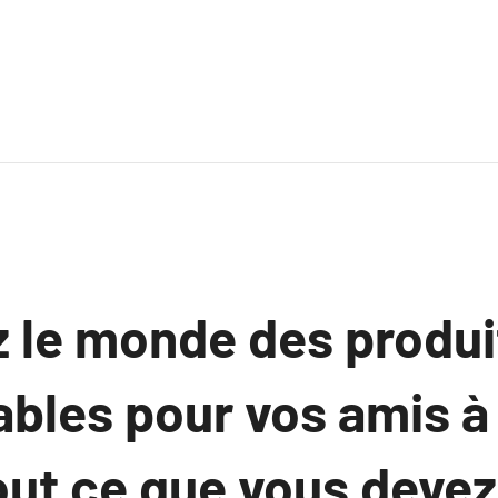
 le monde des produi
ables pour vos amis à
out ce que vous devez