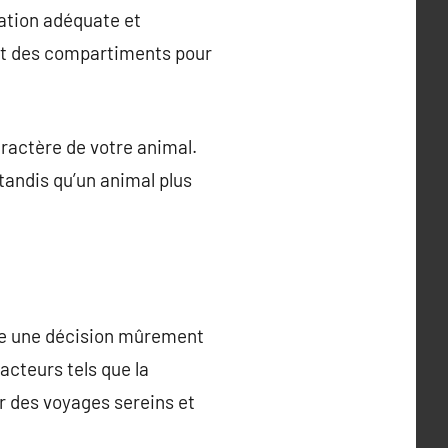
lation adéquate et
ent des compartiments pour
caractère de votre animal.
tandis qu’un animal plus
tre une décision mûrement
acteurs tels que la
tir des voyages sereins et