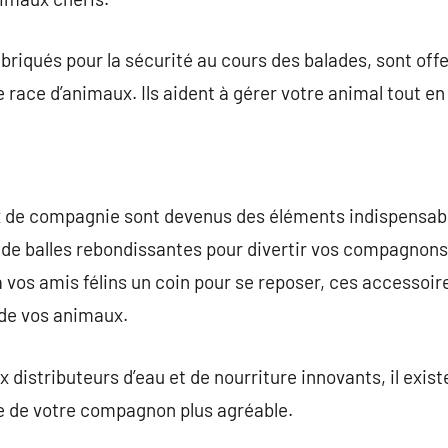
briqués pour la sécurité au cours des balades, sont off
 race d’animaux. Ils aident à gérer votre animal tout en
x de compagnie sont devenus des éléments indispensa
e de balles rebondissantes pour divertir vos compagnons 
à vos amis félins un coin pour se reposer, ces accesso
 de vos animaux.
 distributeurs d’eau et de nourriture innovants, il exis
ne de votre compagnon plus agréable.