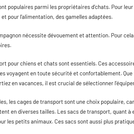
ont populaires parmi les propriétaires d’chats. Pour leur
, et pour l’alimentation, des gamelles adaptées.
mpagnon nécessite dévouement et attention. Pour cela, 
ires.
rt pour chiens et chats sont essentiels. Ces accessoir
s voyagent en toute sécurité et confortablement. Que v
tiez en vacances, il est crucial de sélectionner l’équip
es, les cages de transport sont une choix populaire, car
tent en diverses tailles. Les sacs de transport, quant à 
pour les petits animaux. Ces sacs sont aussi plus pratique