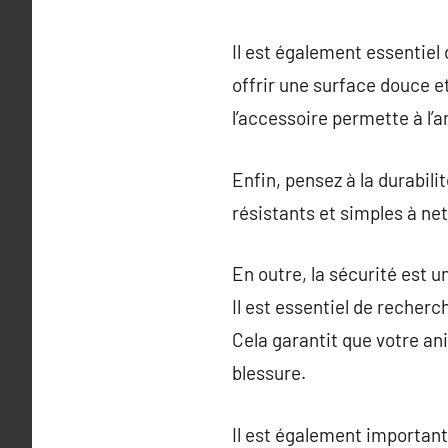
Il est également essentiel
offrir une surface douce et
l’accessoire permette à l’a
Enfin, pensez à la durabili
résistants et simples à ne
En outre, la sécurité est u
Il est essentiel de recher
Cela garantit que votre ani
blessure.
Il est également important 