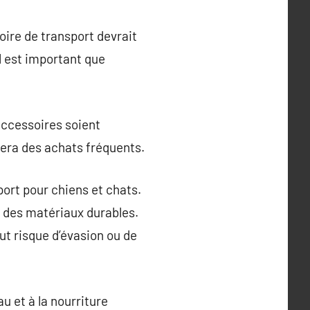
oire de transport devrait
il est important que
 accessoires soient
nera des achats fréquents.
port pour chiens et chats.
t des matériaux durables.
ut risque d’évasion ou de
au et à la nourriture