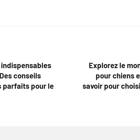
 indispensables
Explorez le mo
 Des conseils
pour chiens e
 parfaits pour le
savoir pour chois