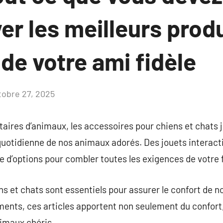
er les meilleurs prod
 de votre ami fidèle
tobre 27, 2025
Aucun
commentaire
aires d’animaux, les accessoires pour chiens et chats j
 quotidienne de nos animaux adorés. Des jouets interacti
 d’options pour combler toutes les exigences de votre 
ns et chats sont essentiels pour assurer le confort de
ments, ces articles apportent non seulement du confort
animaux chéris.