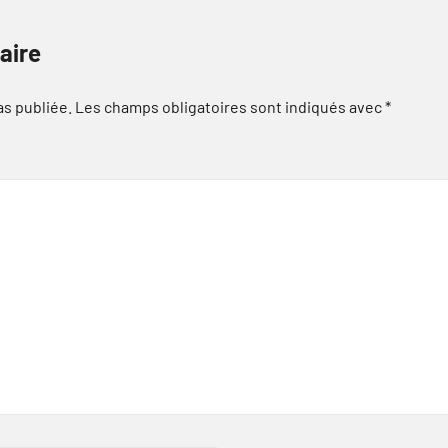
aire
as publiée.
Les champs obligatoires sont indiqués avec
*