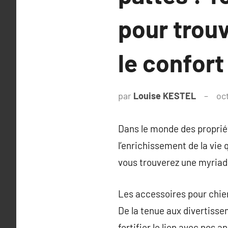
pour trouv
le confort
par
Louise KESTEL
oc
Dans le monde des propriét
l’enrichissement de la vie
vous trouverez une myriade
Les accessoires pour chie
De la tenue aux divertisse
fortifier le lien avec nos 