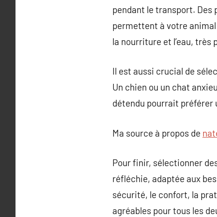
pendant le transport. Des 
permettent à votre animal
la nourriture et l’eau, trè
Il est aussi crucial de sél
Un chien ou un chat anxieu
détendu pourrait préférer 
Ma source à propos de
nat
Pour finir, sélectionner d
réfléchie, adaptée aux bes
sécurité, le confort, la pr
agréables pour tous les de