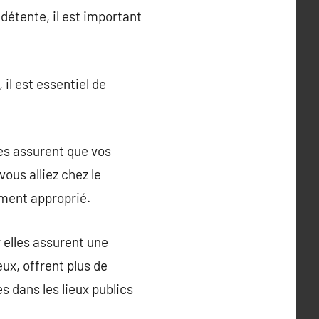
 détente, il est important
il est essentiel de
es assurent que vos
ous alliez chez le
ement approprié.
 elles assurent une
eux, offrent plus de
s dans les lieux publics