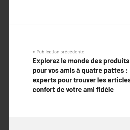
Navigation
Publication précédente
Explorez le monde des produits
de
pour vos amis à quatre pattes :
l’article
experts pour trouver les articles
confort de votre ami fidèle