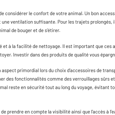
 de considérer le confort de votre animal. Un bon access
 une ventilation suffisante. Pour les trajets prolongés, 
nimal de bouger et de s’étirer.
té et à la facilité de nettoyage. Il est important que ces
ttoyer. Investir dans des produits de qualité vous éparg
n aspect primordial lors du choix d’accessoires de trans
cher des fonctionnalités comme des verrouillages sûrs e
mal reste en sécurité tout au long du voyage, évitant to
de prendre en compte la visibilité ainsi que l’accès à l’e