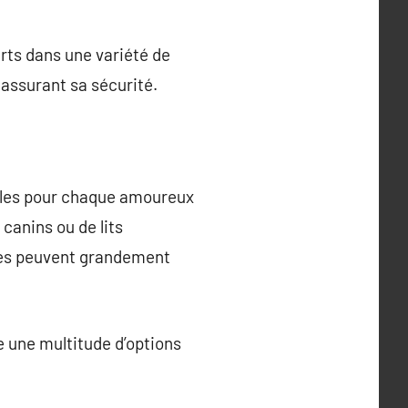
erts dans une variété de
 assurant sa sécurité.
bles pour chaque amoureux
canins ou de lits
ires peuvent grandement
te une multitude d’options