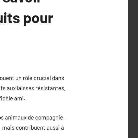
uits pour
ouent un rôle crucial dans
fs aux laisses résistantes,
fidèle ami.
 nos animaux de compagnie.
, mais contribuent aussi à