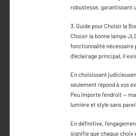
robustesse, garantissant u
3. Guide pour Choisir la 
Choisir la bonne lampe JLD
fonctionnalité nécessaire 
d’éclairage principal, il e
En choisissant judicieuse
seulement répond à vos ex
Peu importe l’endroit — ma
lumière et style sans parei
En définitive, l’engagemen
signifie que chaque choix