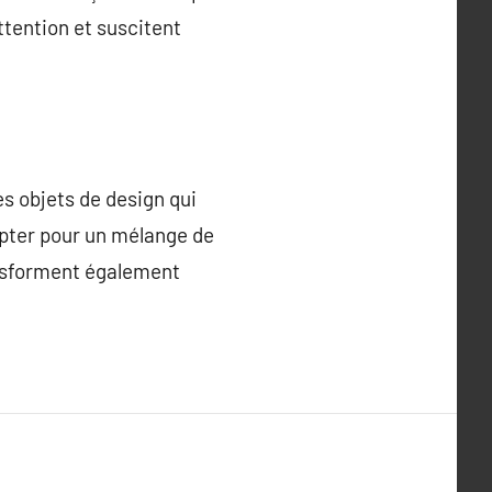
ttention et suscitent
s objets de design qui
pter pour un mélange de
ransforment également