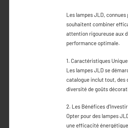
Les lampes JLD, connues po
souhaitent combiner effica
attention rigoureuse aux dé
performance optimale.
1. Caractéristiques Uniq
Les lampes JLD se démarqu
catalogue inclut tout, des
diversité de goûts décorati
2. Les Bénéfices d’Invest
Opter pour des lampes JLD
une efficacité énergétique