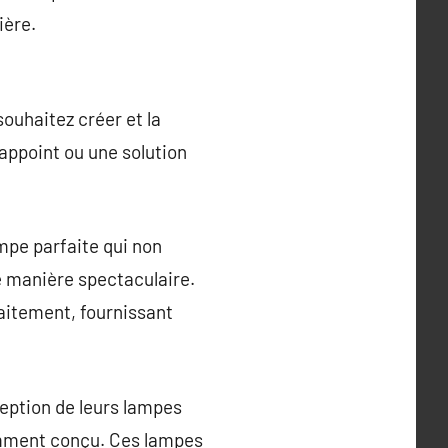
ière.
ouhaitez créer et la
appoint ou une solution
mpe parfaite qui non
e manière spectaculaire.
aitement, fournissant
ception de leurs lampes
gamment conçu. Ces lampes