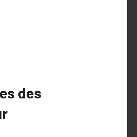
es des
ur