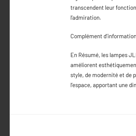
transcendent leur fonction 
l’admiration.
Complément d’information
En Résumé, les lampes JLD 
améliorent esthétiquement
style, de modernité et de p
l’espace, apportant une d