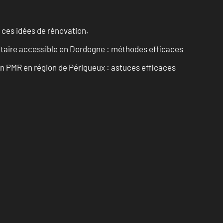
 ces idées de rénovation.
itaire accessible en Dordogne : méthodes efficaces
in PMR en région de Périgueux : astuces efficaces