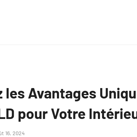
 les Avantages Uniqu
D pour Votre Intérie
ût 16, 2024
Aucun