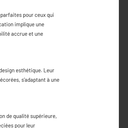
 parfaites pour ceux qui
cation implique une
ilité accrue et une
design esthétique. Leur
décorées, s’adaptant à une
n de qualité supérieure,
éciées pour leur