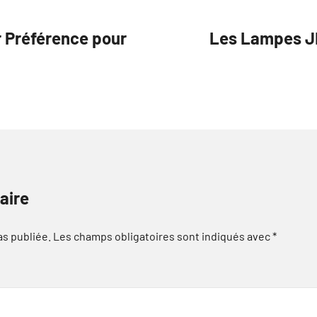
ur Préférence pour
Les Lampes JL
aire
as publiée.
Les champs obligatoires sont indiqués avec
*