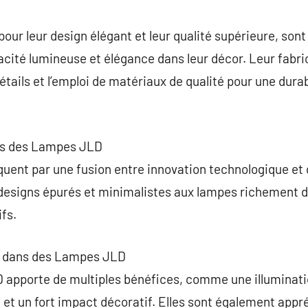
commentaire
ur leur design élégant et leur qualité supérieure, sont
cité lumineuse et élégance dans leur décor. Leur fabri
tails et l’emploi de matériaux de qualité pour une durab
ues des Lampes JLD
ent par une fusion entre innovation technologique et 
 designs épurés et minimalistes aux lampes richement 
fs.
ir dans des Lampes JLD
 apporte de multiples bénéfices, comme une illuminatio
 et un fort impact décoratif. Elles sont également appr