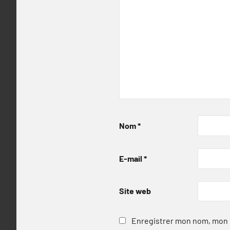
Nom
*
E-mail
*
Site web
Enregistrer mon nom, mon e