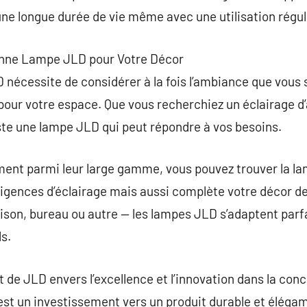
ne longue durée de vie même avec une utilisation régul
Bonne Lampe JLD pour Votre Décor
 nécessite de considérer à la fois l’ambiance que vous s
pour votre espace. Que vous recherchiez un éclairage d’
xiste une lampe JLD qui peut répondre à vos besoins.
ment parmi leur large gamme, vous pouvez trouver la la
igences d’éclairage mais aussi complète votre décor d
ison, bureau ou autre — les lampes JLD s’adaptent parf
ls.
t de JLD envers l’excellence et l’innovation dans la con
 est un investissement vers un produit durable et élé