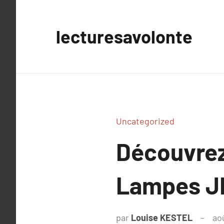
Aller
au
lecturesavolonte
contenu
Uncategorized
Découvrez
Lampes JL
par
Louise KESTEL
ao