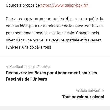
Source à propos de
https://www.galaxybox.fr/
Que vous soyez un amoureux des étoiles ou en quête du
cadeau idéal pour un admirateur de l’espace, ces boxes
par abonnement sont la solution idéale. Chaque mois,
divez dans une nouvelle aventure spatiale et traversez
l’univers, une box à la fois!
Navigation
Publication précédente
Découvrez les Boxes par Abonnement pour les
de
Fascinés de l’Univers
l’article
Article suivant
Tout savoir sur alcool