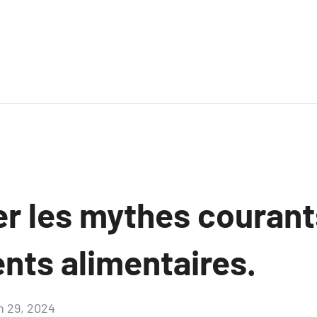
r les mythes courants
ts alimentaires.
in 29, 2024
Aucun