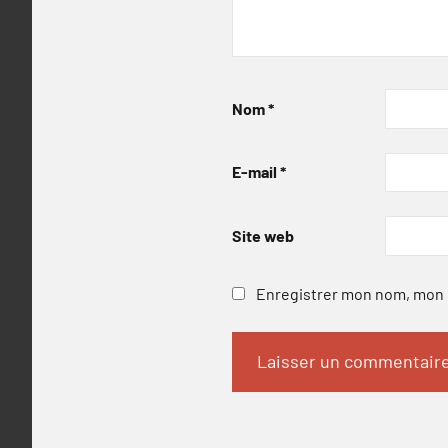
Nom
*
E-mail
*
Site web
Enregistrer mon nom, mon e