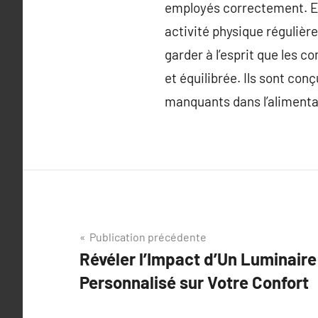
employés correctement. En
activité physique régulière,
garder à l’esprit que les 
et équilibrée. Ils sont co
manquants dans l’alimenta
Navigation
Publication précédente
Révéler l’Impact d’Un Luminaire
de
Personnalisé sur Votre Confort
l’article