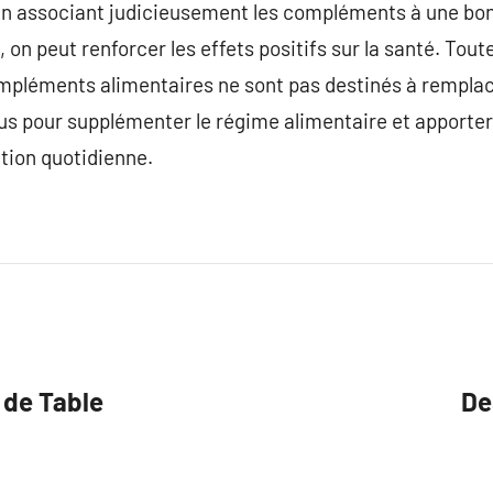
 associant judicieusement les compléments à une bonn
 on peut renforcer les effets positifs sur la santé. Toutef
compléments alimentaires ne sont pas destinés à rempla
nçus pour supplémenter le régime alimentaire et apporter
tion quotidienne.
 de Table
De