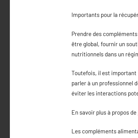
Importants pour la récupér
Prendre des compléments 
être global, fournir un sou
nutritionnels dans un rég
Toutefois, il est importan
parler à un professionnel
éviter les interactions po
En savoir plus à propos de
Les compléments alimentair