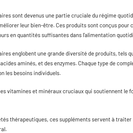
commentaire
res sont devenus une partie cruciale du régime quotid
éliorer leur bien-être. Ces produits sont conçus pour 
ours en quantités suffisantes dans l’alimentation quotid
res englobent une grande diversité de produits, tels q
 acides aminés, et des enzymes. Chaque type de compl
n les besoins individuels.
es vitamines et minéraux cruciaux qui soutiennent le 
iétés thérapeutiques, ces suppléments servent à traiter
al.