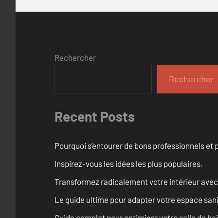
Rechercher
Rechercher
Recent Posts
Pourquoi s’entourer de bons professionnels et pl
Inspirez-vous les idées les plus populaires.
Transformez radicalement votre intérieur avec
Le guide ultime pour adapter votre espace san
Guide complet pour optimiser votre salle de ba