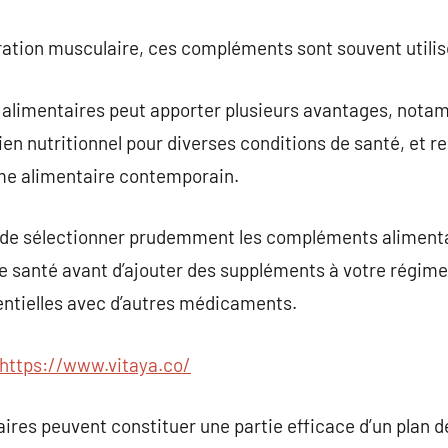
ation musculaire, ces compléments sont souvent utilisé
alimentaires peut apporter plusieurs avantages, nota
tien nutritionnel pour diverses conditions de santé, et re
ime alimentaire contemporain.
t de sélectionner prudemment les compléments alimentair
 de santé avant d’ajouter des suppléments à votre régi
tentielles avec d’autres médicaments.
https://www.vitaya.co/
es peuvent constituer une partie efficace d’un plan de