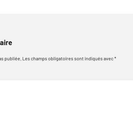
aire
as publiée.
Les champs obligatoires sont indiqués avec
*