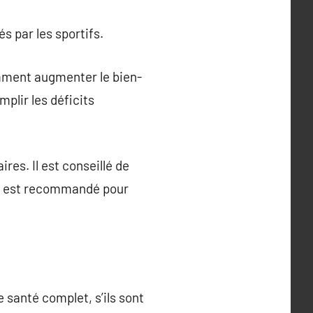
s par les sportifs.
mment augmenter le bien-
mplir les déficits
es. Il est conseillé de
me est recommandé pour
 santé complet, s’ils sont