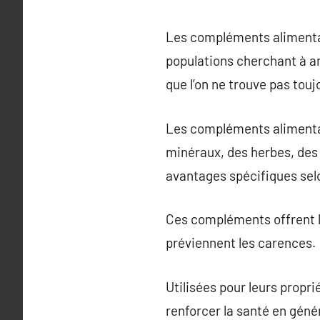
Les compléments alimentai
populations cherchant à am
que l’on ne trouve pas touj
Les compléments alimentai
minéraux, des herbes, des
avantages spécifiques selo
Ces compléments offrent l
préviennent les carences.
Utilisées pour leurs propr
renforcer la santé en génér