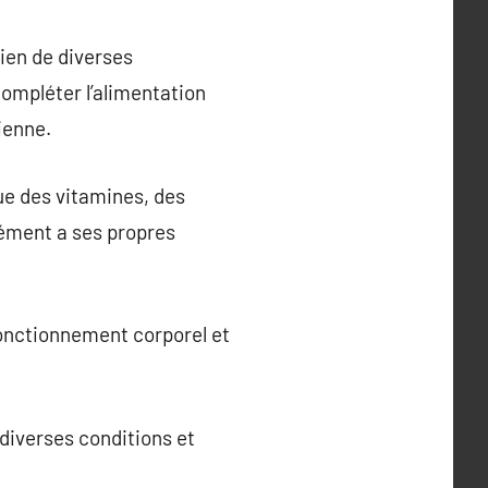
ien de diverses
compléter l’alimentation
ienne.
ue des vitamines, des
ément a ses propres
fonctionnement corporel et
 diverses conditions et