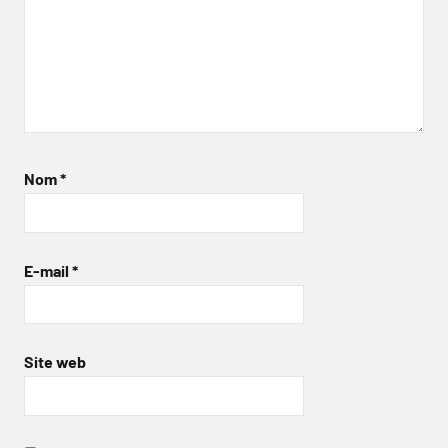
Nom
*
E-mail
*
Site web