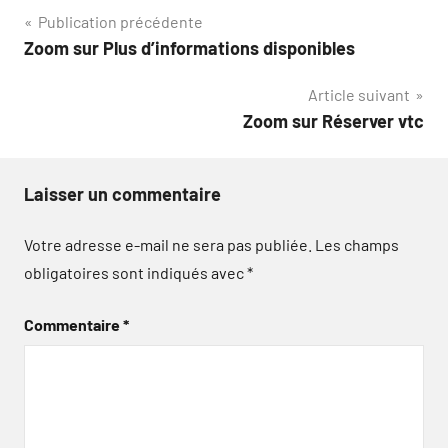
Navigation
Publication précédente
Zoom sur Plus d’informations disponibles
de
Article suivant
l’article
Zoom sur Réserver vtc
Laisser un commentaire
Votre adresse e-mail ne sera pas publiée.
Les champs
obligatoires sont indiqués avec
*
Commentaire
*