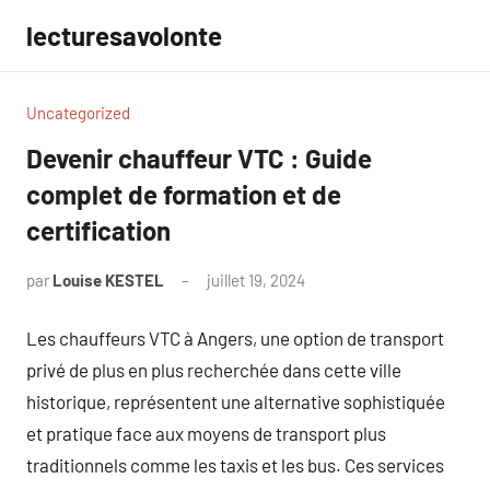
Aller
lecturesavolonte
au
contenu
Uncategorized
Devenir chauffeur VTC : Guide
complet de formation et de
certification
par
Louise KESTEL
juillet 19, 2024
Aucun
commentaire
Les chauffeurs VTC à Angers, une option de transport
privé de plus en plus recherchée dans cette ville
historique, représentent une alternative sophistiquée
et pratique face aux moyens de transport plus
traditionnels comme les taxis et les bus. Ces services