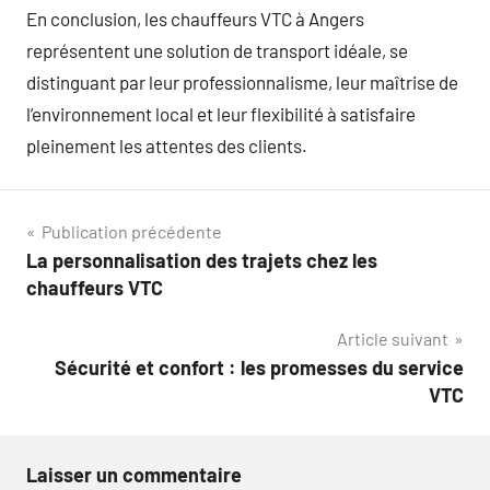
En conclusion, les chauffeurs VTC à Angers
représentent une solution de transport idéale, se
distinguant par leur professionnalisme, leur maîtrise de
l’environnement local et leur flexibilité à satisfaire
pleinement les attentes des clients.
Navigation
Publication précédente
La personnalisation des trajets chez les
de
chauffeurs VTC
l’article
Article suivant
Sécurité et confort : les promesses du service
VTC
Laisser un commentaire