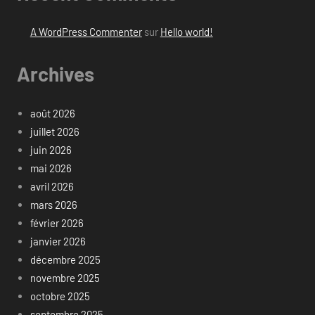
A WordPress Commenter
sur
Hello world!
Archives
août 2026
juillet 2026
juin 2026
mai 2026
avril 2026
mars 2026
février 2026
janvier 2026
décembre 2025
novembre 2025
octobre 2025
septembre 2025