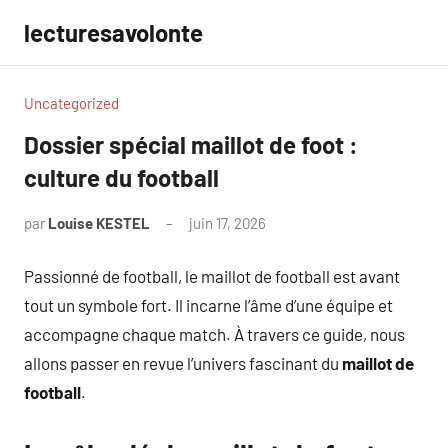
Aller
lecturesavolonte
au
contenu
Uncategorized
Dossier spécial maillot de foot :
culture du football
par
Louise KESTEL
juin 17, 2026
Aucun
commentaire
Passionné de football, le maillot de football est avant
tout un symbole fort. Il incarne l’âme d’une équipe et
accompagne chaque match. À travers ce guide, nous
allons passer en revue l’univers fascinant du
maillot de
football
.