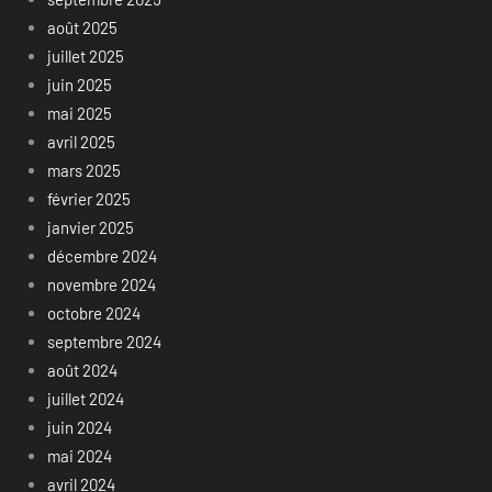
août 2025
juillet 2025
juin 2025
mai 2025
avril 2025
mars 2025
février 2025
janvier 2025
décembre 2024
novembre 2024
octobre 2024
septembre 2024
août 2024
juillet 2024
juin 2024
mai 2024
avril 2024