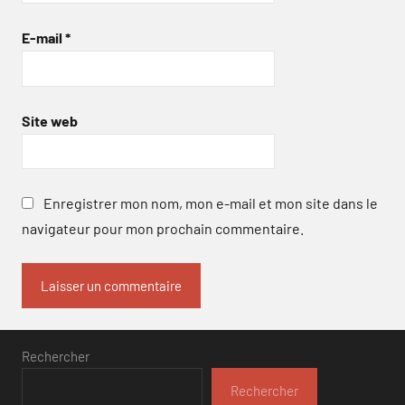
E-mail
*
Site web
Enregistrer mon nom, mon e-mail et mon site dans le
navigateur pour mon prochain commentaire.
Rechercher
Rechercher