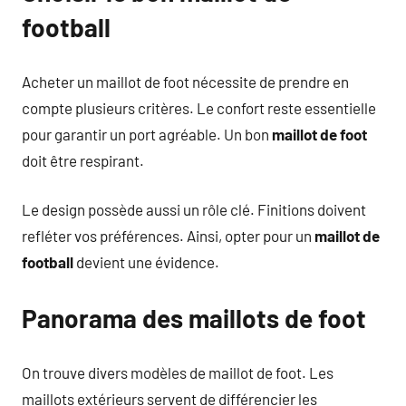
football
Acheter un maillot de foot nécessite de prendre en
compte plusieurs critères. Le confort reste essentielle
pour garantir un port agréable. Un bon
maillot de foot
doit être respirant.
Le design possède aussi un rôle clé. Finitions doivent
refléter vos préférences. Ainsi, opter pour un
maillot de
football
devient une évidence.
Panorama des maillots de foot
On trouve divers modèles de maillot de foot. Les
maillots extérieurs servent de différencier les