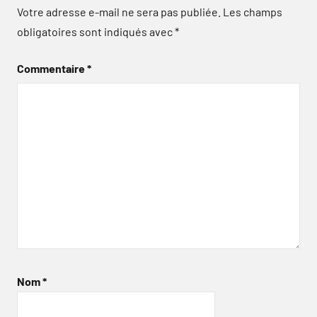
Votre adresse e-mail ne sera pas publiée.
Les champs
obligatoires sont indiqués avec
*
Commentaire
*
Nom
*