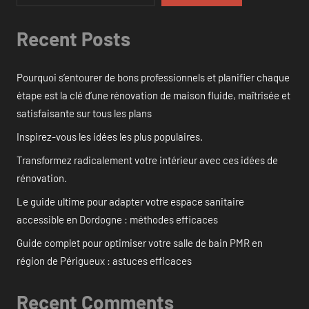
Recent Posts
Pourquoi s’entourer de bons professionnels et planifier chaque
étape est la clé d’une rénovation de maison fluide, maîtrisée et
satisfaisante sur tous les plans
Inspirez-vous les idées les plus populaires.
Transformez radicalement votre intérieur avec ces idées de
rénovation.
Le guide ultime pour adapter votre espace sanitaire
accessible en Dordogne : méthodes efficaces
Guide complet pour optimiser votre salle de bain PMR en
région de Périgueux : astuces efficaces
Recent Comments