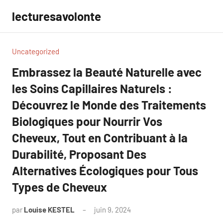
Aller
lecturesavolonte
au
contenu
Uncategorized
Embrassez la Beauté Naturelle avec
les Soins Capillaires Naturels :
Découvrez le Monde des Traitements
Biologiques pour Nourrir Vos
Cheveux, Tout en Contribuant à la
Durabilité, Proposant Des
Alternatives Écologiques pour Tous
Types de Cheveux
par
Louise KESTEL
juin 9, 2024
Aucun
commentaire