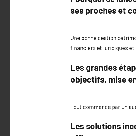
ses proches et co
Une bonne gestion patrimon
financiers et juridiques et
Les grandes étape
objectifs, mise e
Tout commence par un audit
Les solutions inc