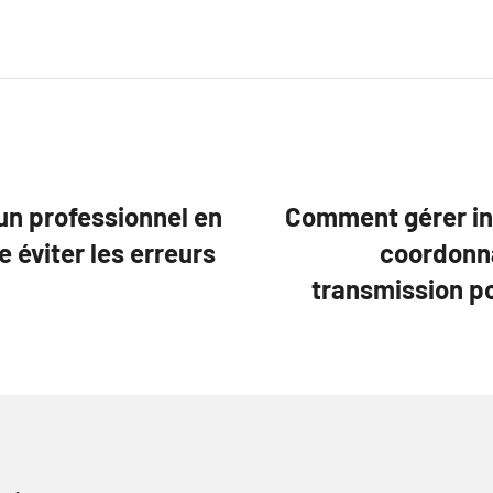
un professionnel en
Comment gérer in
 éviter les erreurs
coordonna
transmission po