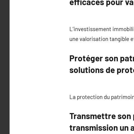
efficaces pour va
L’investissement immobilie
une valorisation tangible e
Protéger son patr
solutions de prot
La protection du patrimoin
Transmettre son p
transmission un a