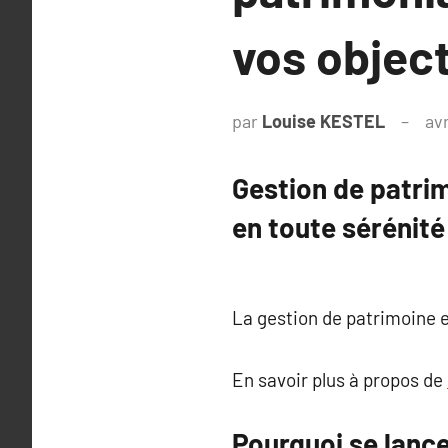
vos object
par
Louise KESTEL
avr
Gestion de patrim
en toute sérénité
La gestion de patrimoine e
En savoir plus à propos de
Pourquoi se lance