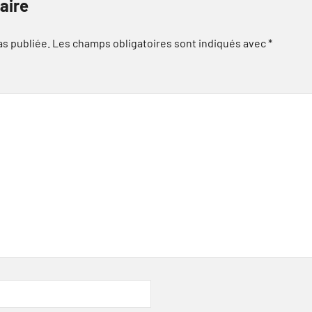
aire
as publiée.
Les champs obligatoires sont indiqués avec
*