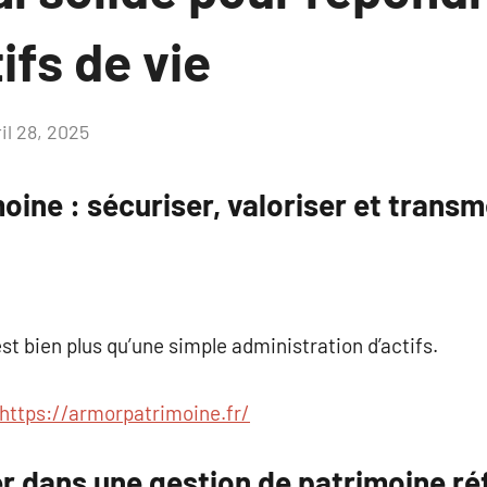
ifs de vie
il 28, 2025
Aucun
commentaire
oine : sécuriser, valoriser et transm
st bien plus qu’une simple administration d’actifs.
https://armorpatrimoine.fr/
r dans une gestion de patrimoine réf