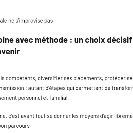
ale ne s’improvise pas.
ine avec méthode : un choix décisif
avenir
ls compétents, diversifier ses placements, protéger ses
ransmission : autant d’étapes qui permettent de transfo
sement personnel et familial.
ne, c’est avant tout se donner les moyens d’agir librem
son parcours.