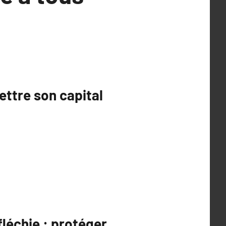
ettre son capital
léchie : protéger