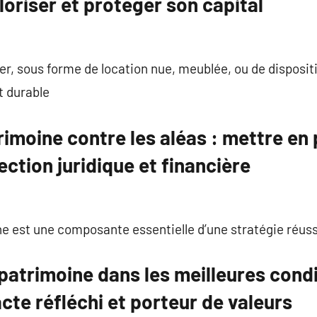
loriser et protéger son capital
r, sous forme de location nue, meublée, ou de dispositif
t durable
imoine contre les aléas : mettre en
ection juridique et financière
e est une composante essentielle d’une stratégie réuss
atrimoine dans les meilleures condit
cte réfléchi et porteur de valeurs