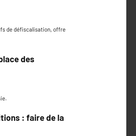
s de défiscalisation, offre
 place des
ie.
ions : faire de la