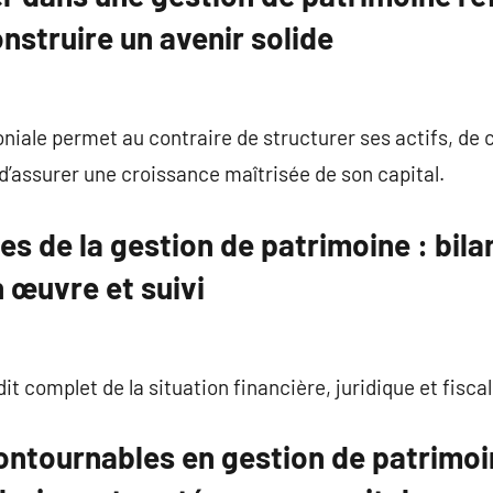
nstruire un avenir solide
iale permet au contraire de structurer ses actifs, de c
 d’assurer une croissance maîtrisée de son capital.
s de la gestion de patrimoine : bilan
n œuvre et suivi
 complet de la situation financière, juridique et fiscal
ontournables en gestion de patrimoin