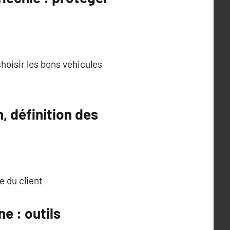
hoisir les bons véhicules
, définition des
e du client
e : outils