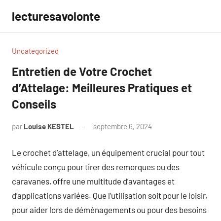
Aller
lecturesavolonte
au
contenu
Uncategorized
Entretien de Votre Crochet
d’Attelage: Meilleures Pratiques et
Conseils
par
Louise KESTEL
septembre 6, 2024
Aucun
commentaire
Le crochet d’attelage, un équipement crucial pour tout
véhicule conçu pour tirer des remorques ou des
caravanes, offre une multitude d’avantages et
d’applications variées. Que l’utilisation soit pour le loisir,
pour aider lors de déménagements ou pour des besoins