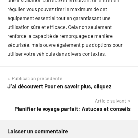
une installation correcte et en suivant un entretien
régulier, vous pouvez tirer le maximum de cet
équipement essentiel tout en garantissant une
utilisation sûre et efficace. Cela non seulement
renforce la capacité de remorquage de manière
sécurisée, mais ouvre également plus d’options pour
utiliser votre véhicule dans divers contextes.
Navigation
Publication précédente
J’ai découvert Pour en savoir plus, cliquez
de
Article suivant
l’article
Planifier le voyage parfait: Astuces et conseils
Laisser un commentaire