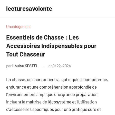
Aller
lecturesavolonte
au
contenu
Uncategorized
Essentiels de Chasse : Les
Accessoires Indispensables pour
Tout Chasseur
par
Louise KESTEL
août 22, 2024
Aucun
commentaire
La chasse, un sport ancestral qui requiert compétence,
endurance et une compréhension approfondie de
l’environnement, implique une grande préparation,
incluant la maîtrise de l’écosystème et l’utilisation
d’accessoires spécifiques pour une pratique sûre et