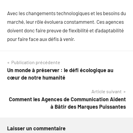
Avec les changements technologiques et les besoins du
marché, leur rôle évoluera constamment. Ces agences
doivent donc faire preuve de flexibilité et d’adaptabilité
pour faire face aux défis à venir.
Navigation
Publication précédente
Un monde à préserver : le défi écologique au
de
cœur de notre humanité
l’article
Article suivant
Comment les Agences de Communication Aident
à Bâtir des Marques Puissantes
Laisser un commentaire