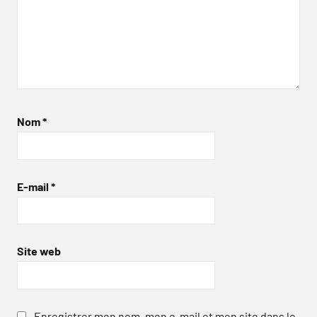
Nom
*
E-mail
*
Site web
Enregistrer mon nom, mon e-mail et mon site dans le