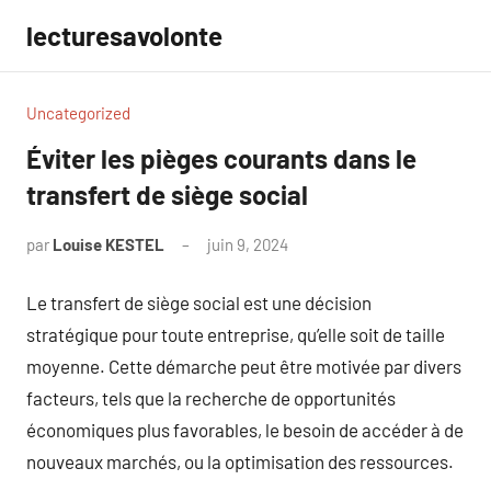
Aller
lecturesavolonte
au
contenu
Uncategorized
Éviter les pièges courants dans le
transfert de siège social
par
Louise KESTEL
juin 9, 2024
Aucun
commentaire
Le transfert de siège social est une décision
stratégique pour toute entreprise, qu’elle soit de taille
moyenne. Cette démarche peut être motivée par divers
facteurs, tels que la recherche de opportunités
économiques plus favorables, le besoin de accéder à de
nouveaux marchés, ou la optimisation des ressources.