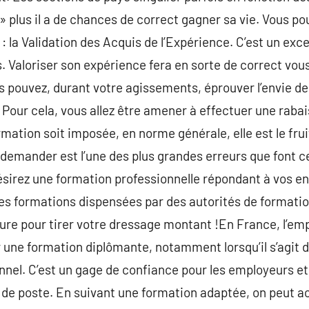
» plus il a de chances de correct gagner sa vie. Vous po
: la Validation des Acquis de l’Expérience. C’est un exc
 Valoriser son expérience fera en sorte de correct vou
us pouvez, durant votre agissements, éprouver l’envie d
. Pour cela, vous allez être amener à effectuer une raba
 formation soit imposée, en norme générale, elle est le fr
 demander est l’une des plus grandes erreurs que font 
ésirez une formation professionnelle répondant à vos e
s formations dispensées par des autorités de formatio
ure pour tirer votre dressage montant !En France, l’em
 une formation diplômante, notamment lorsqu’il s’agit 
sionnel. C’est un gage de confiance pour les employeurs 
e poste. En suivant une formation adaptée, on peut a