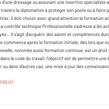
 d’une dressage ou assurant une insertion spécialiste ac
e travers la diplomation à protéger son poste ou à faire
ier, il doit choisir avec grand attention la formation ad
a contrôle technique Professionnelle s’adresse à les act
s… Il s’agit d’acquérir des savoir et compétences duran
le commence après la formation initiale, dès lors que v
onnelle, nommée aussi formation continue, est un droit 
é dans le code du travail. l’objectif est de permettre une
r ou dans d’autres cas, une mise à jour des connaissan
rez ici