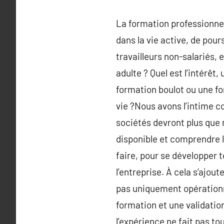
La formation professionnell
dans la vie active, de pour
travailleurs non-salariés,
adulte ? Quel est l’intérêt
formation boulot ou une for
vie ?Nous avons l’intime co
sociétés devront plus que 
disponible et comprendre le
faire, pour se développer
l’entreprise. À cela s’ajou
pas uniquement opérationne
formation et une validatio
l’expérience ne fait pas to