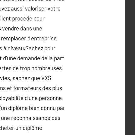
uvez aussi valoriser votre
ellent procédé pour
s vendre dans une
e remplacer d’entreprise
is à niveau.Sachez pour
uit d’une demande de la part
certes de trop nombreuses
nvies, sachez que VXS
ns et formateurs des plus
ployabilité d’une personne
d’un diplôme bien connu par
et une reconnaissance des
cheter un diplôme