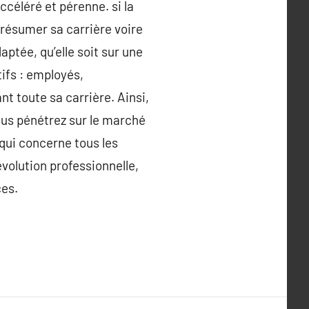
céléré et pérenne. si la
 présumer sa carrière voire
aptée, qu’elle soit sur une
ifs : employés,
t toute sa carrière. Ainsi,
ous pénétrez sur le marché
qui concerne tous les
 évolution professionnelle,
ces.