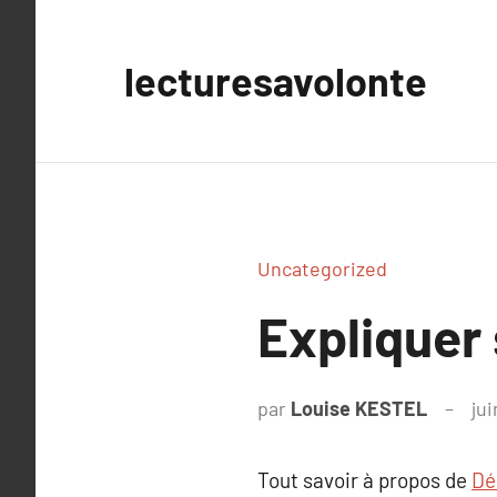
Aller
au
lecturesavolonte
contenu
Uncategorized
Expliquer
par
Louise KESTEL
ju
Tout savoir à propos de
Dé