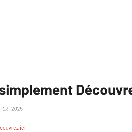
 simplement Découvre
in 23, 2025
Aucun
commentaire
couvrez ici