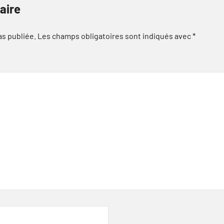
aire
as publiée.
Les champs obligatoires sont indiqués avec
*