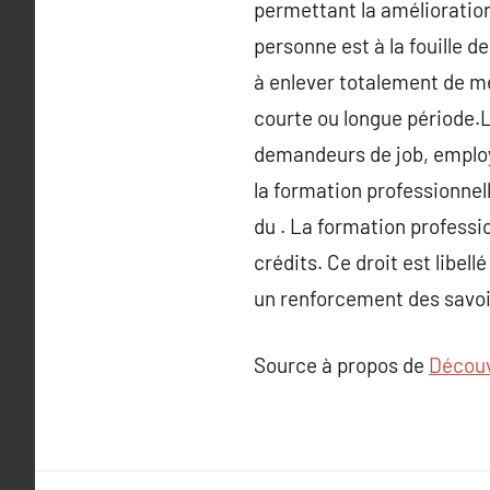
permettant la amélioration
personne est à la fouille d
à enlever totalement de mét
courte ou longue période.L
demandeurs de job, employé
la formation professionnel
du . La formation professi
crédits. Ce droit est libell
un renforcement des savoi
Source à propos de
Découv