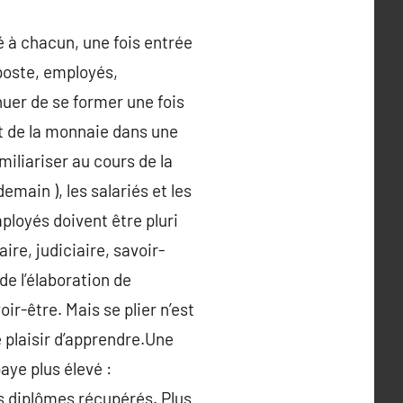
té à chacun, une fois entrée
 poste, employés,
nuer de se former une fois
 et de la monnaie dans une
miliariser au cours de la
emain ), les salariés et les
loyés doivent être pluri
ire, judiciaire, savoir-
e l’élaboration de
ir-être. Mais se plier n’est
 plaisir d’apprendre.Une
aye plus élevé :
es diplômes récupérés. Plus