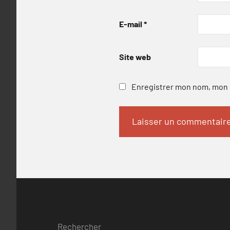
E-mail
*
Site web
Enregistrer mon nom, mon e
Rechercher