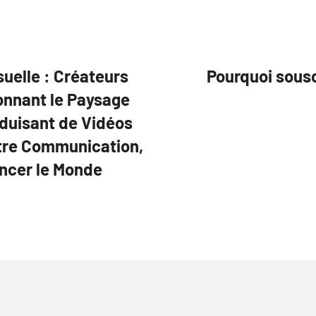
uelle : Créateurs
Pourquoi sous
onnant le Paysage
oduisant de Vidéos
otre Communication,
encer le Monde