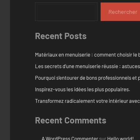
Rechercher
Recent Posts
Matériaux en menuiserie : comment choisir le b
Les secrets d’une menuiserie réussie : astuces
Pourquoi s’entourer de bons professionnels et pl
Inspirez-vous les idées les plus populaires.
Transformez radicalement votre intérieur avec
Recent Comments
A WordPress Commenter
sur
Hello world!