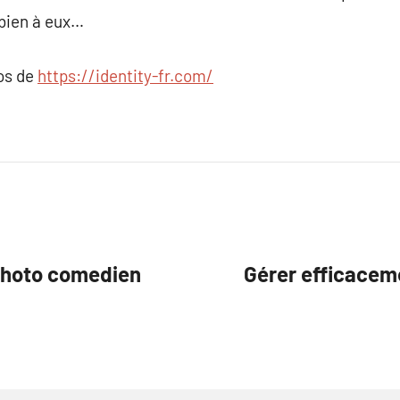
 bien à eux…
pos de
https://identity-fr.com/
photo comedien
Gérer efficaceme