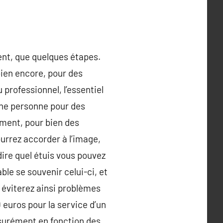
ent, que quelques étapes.
bien encore, pour des
 professionnel, l’essentiel
nne personne pour des
mment, pour bien des
urrez accorder à l’image,
dire quel étuis vous pouvez
le se souvenir celui-ci, et
 éviterez ainsi problèmes
euros pour la service d’un
ssurément en fonction des