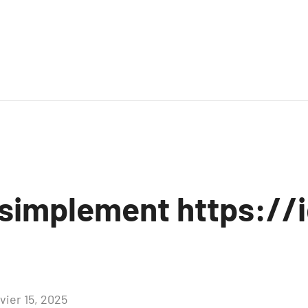
 simplement https://i
vier 15, 2025
Aucun