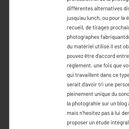
différentes alternatives d
jusqu’au lunch, ou pour la 
recueil, de tirages prochai
photographes fabriquantd
du matériel utilisé.Il est o
pouvez être d’accord entre 
règlement. une fois que vo
qui travaillent dans ce ty
serait d’avoir tri une pers
pleinement unique du sonori
la photograhie sur un blog 
mais n’hesitez pas à lui 
proposer un étude intégral