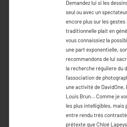
Demandez lui si les dessins
seul ou avec un spectateur
encore plus sur les gestes 
traditionnelle plait en gé
vous connaissiez la possib
une part exponentielle, so
recommandons de lui sacre
la recherche réguliere du 
l’association de photograp
une activité de DavidOne,
Louis Brun… Comme je vous
les plus intelligibles, ma
entre rendu très contrasté
prétexte que Chloé Lapeys