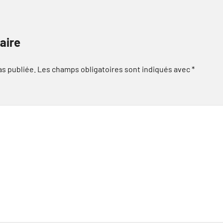
aire
as publiée.
Les champs obligatoires sont indiqués avec
*