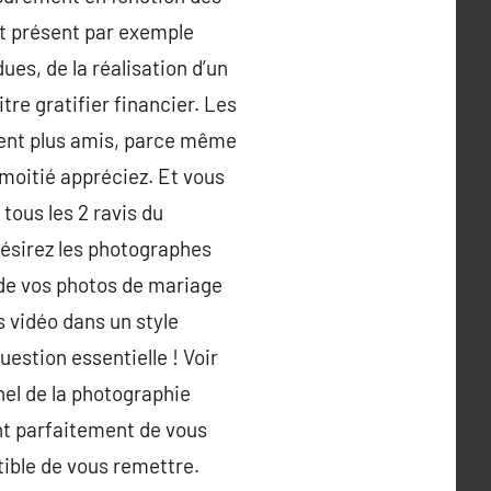
st présent par exemple
ues, de la réalisation d’un
re gratifier financier. Les
ent plus amis, parce même
e moitié appréciez. Et vous
tous les 2 ravis du
désirez les photographes
u de vos photos de mariage
s vidéo dans un style
estion essentielle ! Voir
nel de la photographie
nt parfaitement de vous
tible de vous remettre.