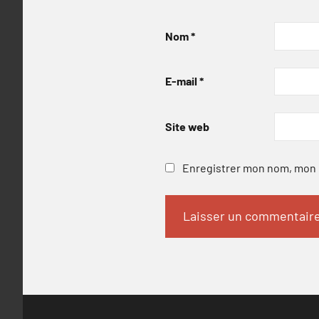
Nom
*
E-mail
*
Site web
Enregistrer mon nom, mon e