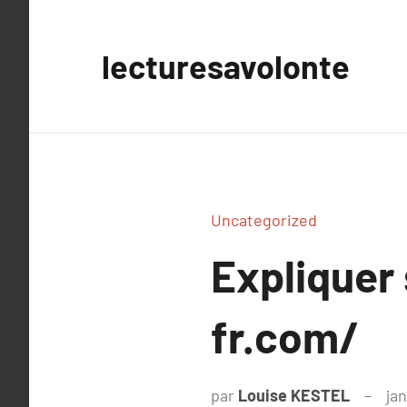
Aller
au
lecturesavolonte
contenu
Uncategorized
Expliquer
fr.com/
par
Louise KESTEL
jan