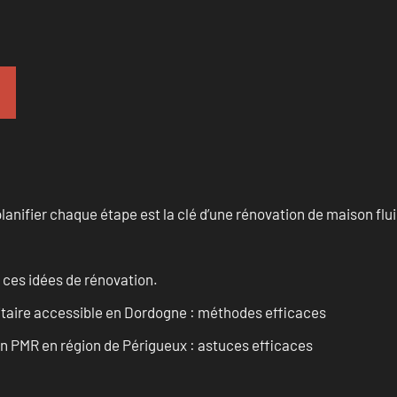
anifier chaque étape est la clé d’une rénovation de maison fluid
 ces idées de rénovation.
itaire accessible en Dordogne : méthodes efficaces
in PMR en région de Périgueux : astuces efficaces