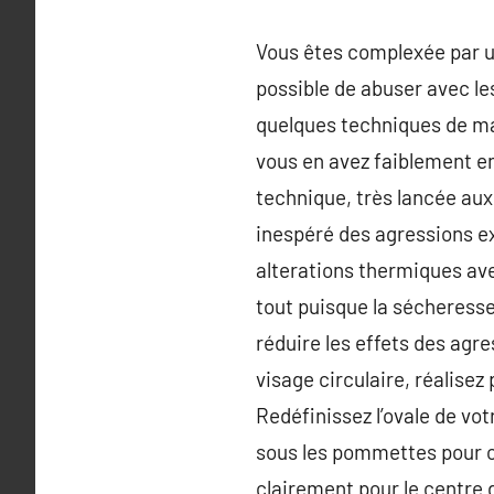
Vous êtes complexée par une
possible de abuser avec le
quelques techniques de maq
vous en avez faiblement e
technique, très lancée aux
inespéré des agressions ext
alterations thermiques ave
tout puisque la sécheresse,
réduire les effets des agre
visage circulaire, réalisez 
Redéfinissez l’ovale de vot
sous les pommettes pour of
clairement pour le centre 