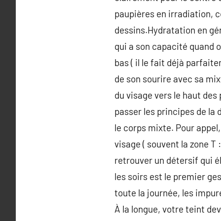
paupières en irradiation, c
dessins.Hydratation en gén
qui a son capacité quand on
bas ( il le fait déjà parfa
de son sourire avec sa mix
du visage vers le haut des
passer les principes de la 
le corps mixte. Pour appel
visage ( souvent la zone T 
retrouver un détersif qui 
les soirs est le premier ge
toute la journée, les impur
À la longue, votre teint d