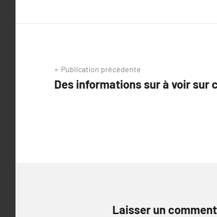
Navigation
Publication précédente
Des informations sur à voir sur c
de
l’article
Laisser un comment