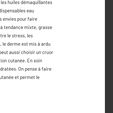
 les huiles démaquillantes
indispensables eau
s envies pour faire
 à tendance mixte, grasse
re le stress, les
 le derme est mis à ardu
peut aussi choisir un cruor
tion cutanée. En soin
ydratées. On pense à faire
cutanée et permet le