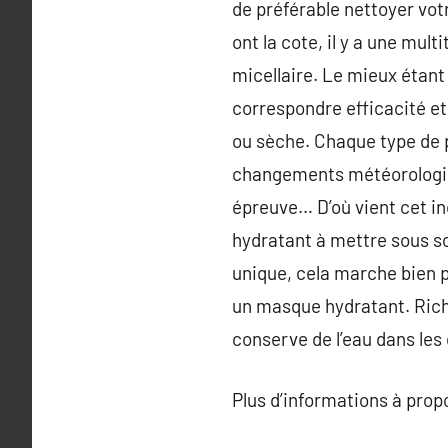
de préférable nettoyer vot
ont la cote, il y a une mult
micellaire. Le mieux étant
correspondre efficacité et
ou sèche. Chaque type de pe
changements météorologiqu
épreuve… D’où vient cet in
hydratant à mettre sous so
unique, cela marche bien p
un masque hydratant. Riche
conserve de l’eau dans les 
Plus d’informations à pro