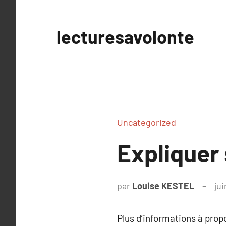
Aller
au
lecturesavolonte
contenu
Uncategorized
Expliquer
par
Louise KESTEL
ju
Plus d’informations à pro