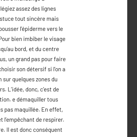
légiez assez des lignes
astuce tout sincère mais
pousser l’épiderme vers le
 Pour bien imbiber le visage
squ’au bord, et du centre
us, un grand pas pour faire
oisir son détersif si l’on a
m sur quelques zones du
s. L’idée, donc, c’est de
tion. e démaquiller tous
s pas maquillée. En effet,
et l’empêchant de respirer.
re. Il est donc conséquent