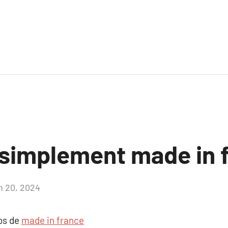
 simplement made in 
in 20, 2024
Aucun
commentaire
pos de
made in france