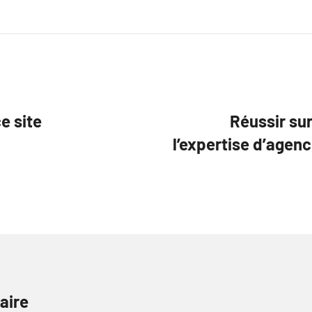
e site
Réussir su
l’expertise d’agenc
aire