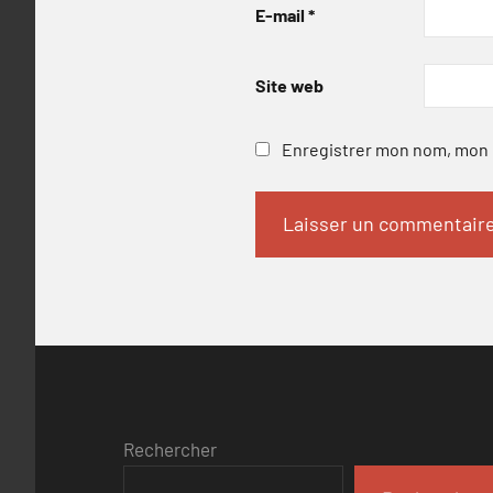
E-mail
*
Site web
Enregistrer mon nom, mon e
Rechercher