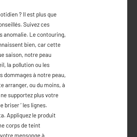
tidien ? Il est plus que
onseillés. Suivez ces
es anomalie. Le contouring,
naissent bien, car cette
ue saison, notre peau
, la pollution ou les
 des dommages à notre peau,
te arranger, ou du moins, à
 ne supportez plus votre
 briser ‘ les lignes.
ta. Appliquez le produit
me corps de teint
r votre mensonge à