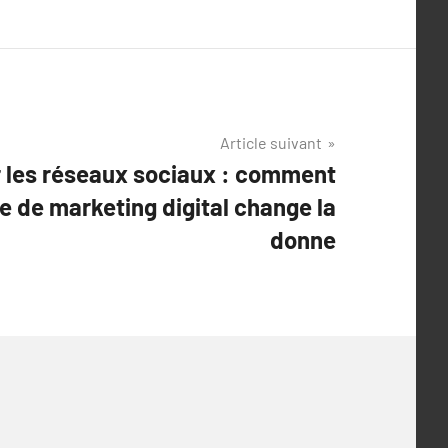
Article suivant
r les réseaux sociaux : comment
e de marketing digital change la
donne