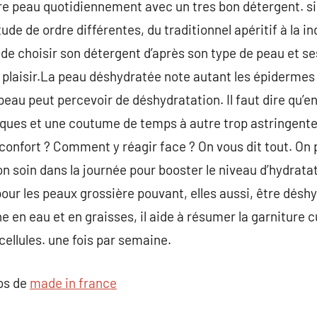
re peau quotidiennement avec un tres bon détergent. si
itude de ordre différentes, du traditionnel apéritif à la 
 de choisir son détergent d’après son type de peau et se
 plaisir.La peau déshydratée note autant les épidermes
au peut percevoir de déshydratation. Il faut dire qu’ent
es et une coutume de temps à autre trop astringente,
confort ? Comment y réagir face ? On vous dit tout. On 
n soin dans la journée pour booster le niveau d’hydrata
our les peaux grossière pouvant, elles aussi, être désh
 en eau et en graisses, il aide à résumer la garniture 
cellules. une fois par semaine.
pos de
made in france