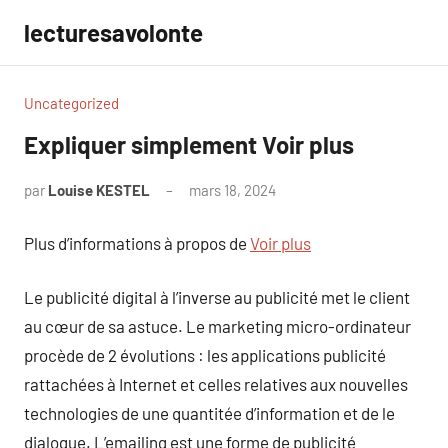
Aller
lecturesavolonte
au
contenu
Uncategorized
Expliquer simplement Voir plus
par
Louise KESTEL
mars 18, 2024
Aucun
commentaire
Plus d’informations à propos de
Voir plus
Le publicité digital à l’inverse au publicité met le client
au cœur de sa astuce. Le marketing micro-ordinateur
procède de 2 évolutions : les applications publicité
rattachées à Internet et celles relatives aux nouvelles
technologies de une quantitée d’information et de le
dialogue. L’emailing est une forme de publicité