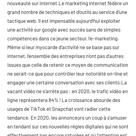
nouveauté sur internet.Le marketing internet fédère un
grand nombre de techniques et d’outils au service d’une
tactique web. Il est impensable aujourd’hui exploiter
une activité sur google avec succès sans de simples
compétences dans ce jeune secteur, l’e-marketing.
Même si leur myocarde d’activité ne se base pas sur
internet, l’ensemble des entreprises n’ont pas d’autres
issues que celle de retenir ce moyen de communication
ne serait-ce que pour contrôler leur notoriété on-line et
engager une certaine conversation avec ses clients.La
vacant vidéo ne s’arrête pas : en 2020, le trafic vidéo en
ligne représentera 84% ! La croissance absurde des
usages de TikTok et Snapchat vont radier cette
tendance. En 2020, les annonceurs un coup à s’amuser
en tendant sur ces nouvelles régies digitales qui ne sont
effectivement pas encore saturées et où l’attention est