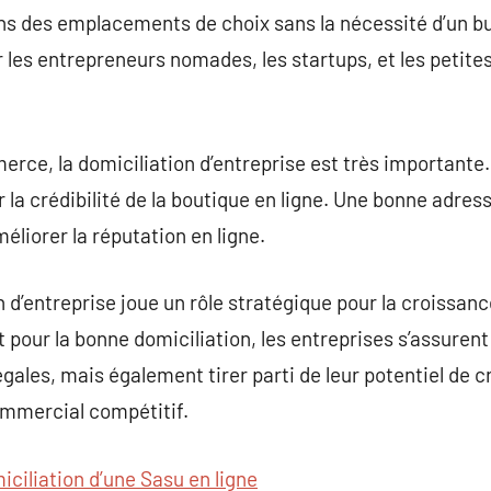
 des emplacements de choix sans la nécessité d’un bu
r les entrepreneurs nomades, les startups, et les petite
rce, la domiciliation d’entreprise est très importante. 
r la crédibilité de la boutique en ligne. Une bonne adres
éliorer la réputation en ligne.
 d’entreprise joue un rôle stratégique pour la croissan
t pour la bonne domiciliation, les entreprises s’assure
égales, mais également tirer parti de leur potentiel de 
mmercial compétitif.
iciliation d’une Sasu en ligne