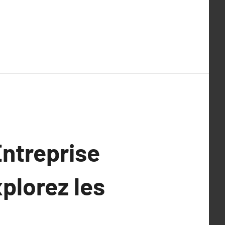
Entreprise
xplorez les