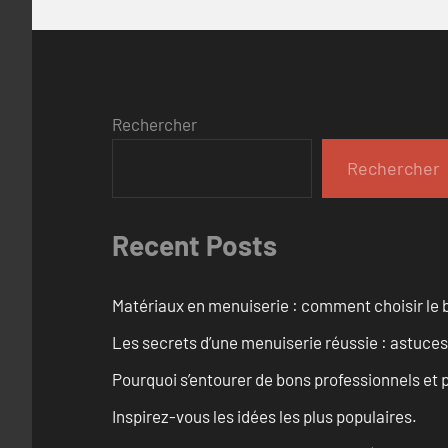
Rechercher
Rechercher
Recent Posts
Matériaux en menuiserie : comment choisir le b
Les secrets d’une menuiserie réussie : astuces
Pourquoi s’entourer de bons professionnels et pl
Inspirez-vous les idées les plus populaires.