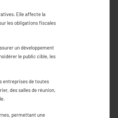
atives. Elle affecte la
sur les obligations fiscales
r assurer un développement
sidérer le public cible, les
s entreprises de toutes
ier, des salles de réunion,
le.
dernes, permettant une