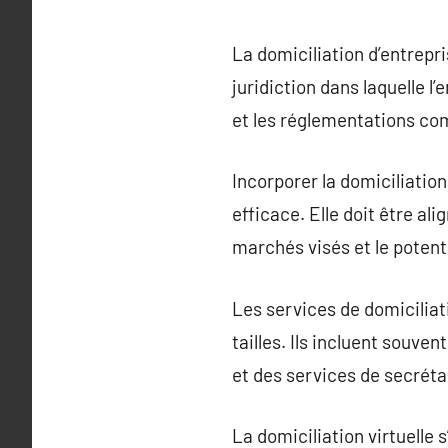
La domiciliation d’entrepri
juridiction dans laquelle l
et les réglementations co
Incorporer la domiciliatio
efficace. Elle doit être ali
marchés visés et le potent
Les services de domiciliat
tailles. Ils incluent souv
et des services de secréta
La domiciliation virtuelle