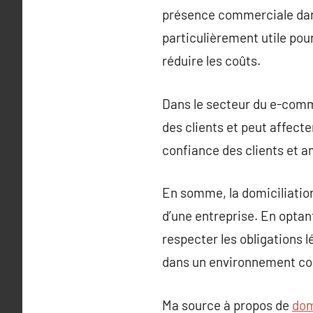
présence commerciale dans
particulièrement utile pou
réduire les coûts.
Dans le secteur du e-comme
des clients et peut affecte
confiance des clients et am
En somme, la domiciliation
d’une entreprise. En optan
respecter les obligations l
dans un environnement co
Ma source à propos de
dom