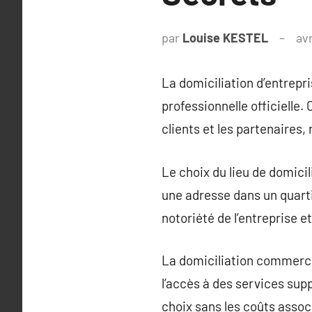
par
Louise KESTEL
avr
La domiciliation d’entrepri
professionnelle officielle
clients et les partenaires, 
Le choix du lieu de domicili
une adresse dans un quartie
notoriété de l’entreprise e
La domiciliation commercial
l’accès à des services sup
choix sans les coûts associ