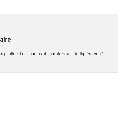
aire
as publiée.
Les champs obligatoires sont indiqués avec
*