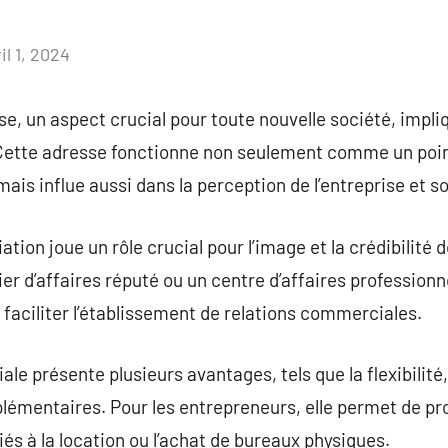
il 1, 2024
Aucun
commentaire
se, un aspect crucial pour toute nouvelle société, impli
. Cette adresse fonctionne non seulement comme un poin
mais influe aussi dans la perception de l’entreprise et so
ation joue un rôle crucial pour l’image et la crédibilité 
r d’affaires réputé ou un centre d’affaires professionne
t faciliter l’établissement de relations commerciales.
e présente plusieurs avantages, tels que la flexibilité,
plémentaires. Pour les entrepreneurs, elle permet de pro
és à la location ou l’achat de bureaux physiques.