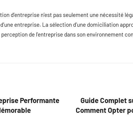
tion d’entreprise n’est pas seulement une nécessité légale
ie d’une entreprise. La sélection d’une domiciliation appr
la perception de l’entreprise dans son environnement c
reprise Performante
Guide Complet su
 Mémorable
Comment Opter po