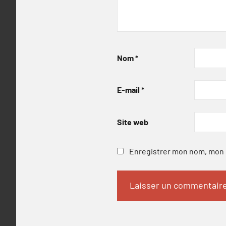
Nom
*
E-mail
*
Site web
Enregistrer mon nom, mon e