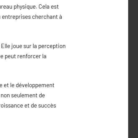
reau physique. Cela est
s entreprises cherchant à
Elle joue sur la perception
se peut renforcer la
ce et le développement
nt non seulement de
croissance et de succès