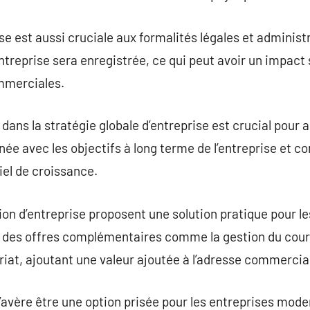
se est aussi cruciale aux formalités légales et administr
’entreprise sera enregistrée, ce qui peut avoir un impact 
mmerciales.
n dans la stratégie globale d’entreprise est crucial pou
gnée avec les objectifs à long terme de l’entreprise et con
iel de croissance.
ion d’entreprise proposent une solution pratique pour le
ent des offres complémentaires comme la gestion du courr
riat, ajoutant une valeur ajoutée à l’adresse commercia
 s’avère être une option prisée pour les entreprises mo