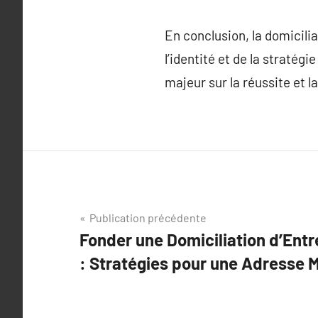
En conclusion, la domicilia
l’identité et de la stratég
majeur sur la réussite et 
Navigation
Publication précédente
Fonder une Domiciliation d’Ent
de
: Stratégies pour une Adresse
l’article