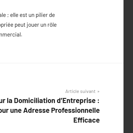
 ; elle est un pilier de
opriée peut jouer un rôle
ommercial.
Article suivant
r la Domiciliation d’Entreprise :
ur une Adresse Professionnelle
Efficace