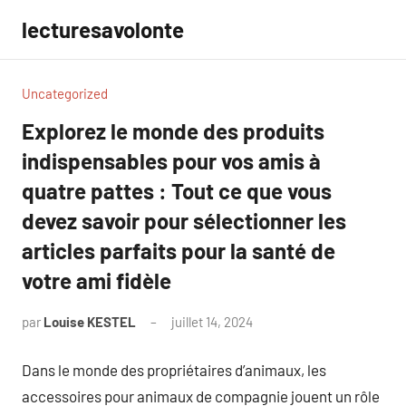
Aller
lecturesavolonte
au
contenu
Uncategorized
Explorez le monde des produits
indispensables pour vos amis à
quatre pattes : Tout ce que vous
devez savoir pour sélectionner les
articles parfaits pour la santé de
votre ami fidèle
par
Louise KESTEL
juillet 14, 2024
Aucun
commentaire
Dans le monde des propriétaires d’animaux, les
accessoires pour animaux de compagnie jouent un rôle