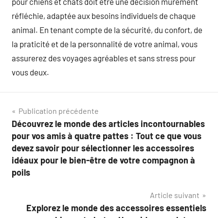
pour chiens et chats doit être une décision mûrement
réfléchie, adaptée aux besoins individuels de chaque
animal. En tenant compte de la sécurité, du confort, de
la praticité et de la personnalité de votre animal, vous
assurerez des voyages agréables et sans stress pour
vous deux.
Navigation
Publication précédente
Découvrez le monde des articles incontournables
de
pour vos amis à quatre pattes : Tout ce que vous
l’article
devez savoir pour sélectionner les accessoires
idéaux pour le bien-être de votre compagnon à
poils
Article suivant
Explorez le monde des accessoires essentiels