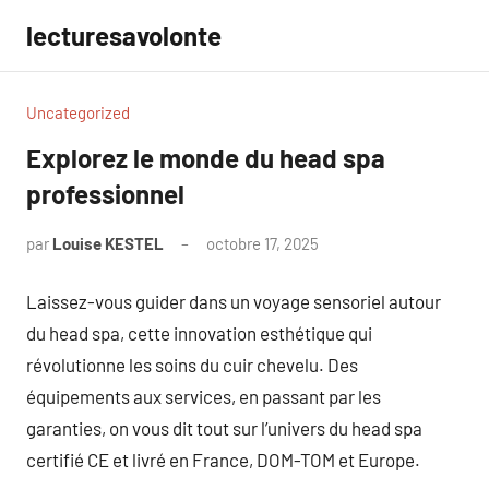
Aller
lecturesavolonte
au
contenu
Uncategorized
Explorez le monde du head spa
professionnel
par
Louise KESTEL
octobre 17, 2025
Aucun
commentaire
Laissez-vous guider dans un voyage sensoriel autour
du head spa, cette innovation esthétique qui
révolutionne les soins du cuir chevelu. Des
équipements aux services, en passant par les
garanties, on vous dit tout sur l’univers du head spa
certifié CE et livré en France, DOM-TOM et Europe.