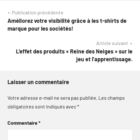
Navigation
Publication précédente
Améliorez votre visibilité grâce à les t-shirts de
de
marque pour les sociétés!
l’article
Article suivant
L’effet des produits « Reine des Neiges » sur le
jeu et l’apprentissage.
Laisser un commentaire
Votre adresse e-mail ne sera pas publiée.
Les champs
obligatoires sont indiqués avec
*
Commentaire
*