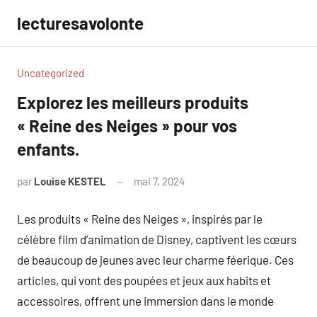
Aller
lecturesavolonte
au
contenu
Uncategorized
Explorez les meilleurs produits
« Reine des Neiges » pour vos
enfants.
par
Louise KESTEL
mai 7, 2024
Aucun
commentaire
Les produits « Reine des Neiges », inspirés par le
célèbre film d’animation de Disney, captivent les cœurs
de beaucoup de jeunes avec leur charme féerique. Ces
articles, qui vont des poupées et jeux aux habits et
accessoires, offrent une immersion dans le monde