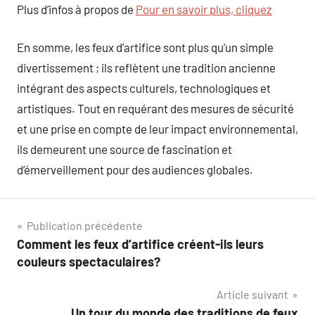
Plus d’infos à propos de
Pour en savoir plus, cliquez
En somme, les feux d’artifice sont plus qu’un simple
divertissement ; ils reflètent une tradition ancienne
intégrant des aspects culturels, technologiques et
artistiques. Tout en requérant des mesures de sécurité
et une prise en compte de leur impact environnemental,
ils demeurent une source de fascination et
d’émerveillement pour des audiences globales.
Navigation
Publication précédente
Comment les feux d’artifice créent-ils leurs
de
couleurs spectaculaires?
l’article
Article suivant
Un tour du monde des traditions de feux