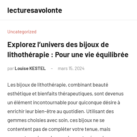
Aller
lecturesavolonte
au
contenu
Uncategorized
Explorez l’univers des bijoux de
lithothérapie : Pour une vie équilibrée
par
Louise KESTEL
mars 15, 2024
Aucun
commentaire
Les bijoux de lithothérapie, combinant beauté
esthétique et bienfaits thérapeutiques, sont devenus
un élément incontournable pour quiconque désire à
enrichir leur bien-être au quotidien. Utilisant des
gemmes choisies avec soin, ces bijoux ne se
contentent pas de compléter votre tenue, mais