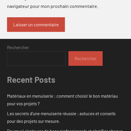
navigateur pour mon prochain commentaire.
Rechercher
Rechercher
Recent Posts
Matériaux en menuiserie : comment choisir le bon matériau
pour vos projets ?
Les secrets d’une menuiserie réussie : astuces et conseils
pour des projets sur mesure.
Pourquoi s’entourer de bons professionnels et planifier chaque