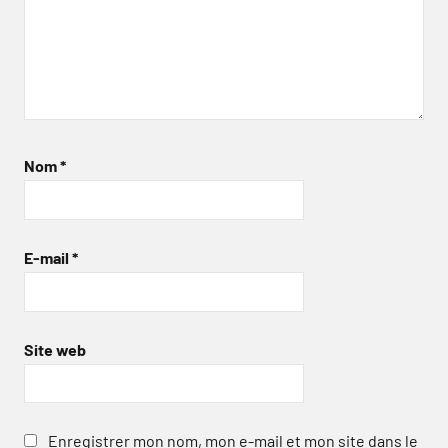
Nom
*
E-mail
*
Site web
Enregistrer mon nom, mon e-mail et mon site dans le