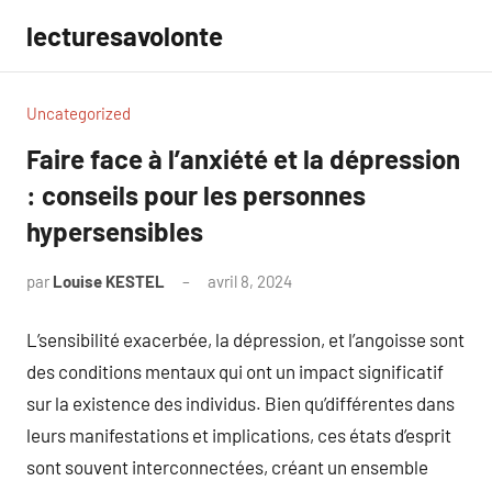
Aller
lecturesavolonte
au
contenu
Uncategorized
Faire face à l’anxiété et la dépression
: conseils pour les personnes
hypersensibles
par
Louise KESTEL
avril 8, 2024
Aucun
commentaire
L’sensibilité exacerbée, la dépression, et l’angoisse sont
des conditions mentaux qui ont un impact significatif
sur la existence des individus. Bien qu’différentes dans
leurs manifestations et implications, ces états d’esprit
sont souvent interconnectées, créant un ensemble