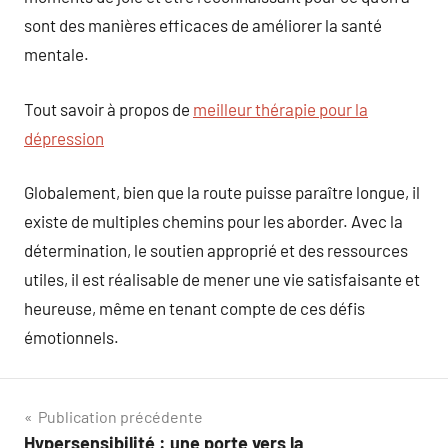
sont des manières efficaces de améliorer la santé
mentale.
Tout savoir à propos de
meilleur thérapie pour la
dépression
Globalement, bien que la route puisse paraître longue, il
existe de multiples chemins pour les aborder. Avec la
détermination, le soutien approprié et des ressources
utiles, il est réalisable de mener une vie satisfaisante et
heureuse, même en tenant compte de ces défis
émotionnels.
Navigation
Publication précédente
Hypersensibilité : une porte vers la