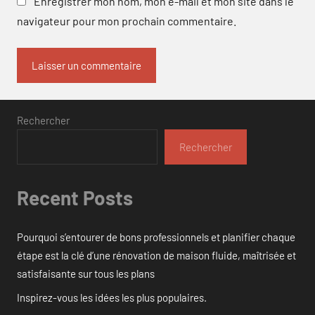
Enregistrer mon nom, mon e-mail et mon site dans le
navigateur pour mon prochain commentaire.
Rechercher
Rechercher
Recent Posts
Pourquoi s’entourer de bons professionnels et planifier chaque
étape est la clé d’une rénovation de maison fluide, maîtrisée et
satisfaisante sur tous les plans
Inspirez-vous les idées les plus populaires.