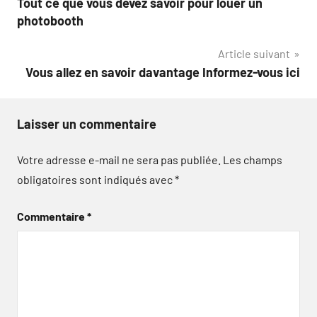
Tout ce que vous devez savoir pour louer un
de
photobooth
l’article
Article suivant
Vous allez en savoir davantage Informez-vous ici
Laisser un commentaire
Votre adresse e-mail ne sera pas publiée.
Les champs
obligatoires sont indiqués avec
*
Commentaire
*