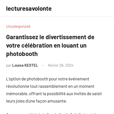
Aller
lecturesavolonte
au
contenu
Uncategorized
Garantissez le divertissement de
votre célébration en louant un
photobooth
par
Louise KESTEL
février 28, 2024
Aucun
commentaire
L’option de photobooth pour votre événement
révolutionne tout rassemblement en un moment
mémorable, offrant la possibilité aux invités de saisir
leurs joies d’une façon amusante.