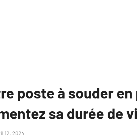
re poste à souder en 
mentez sa durée de vi
il 12, 2024
Aucun