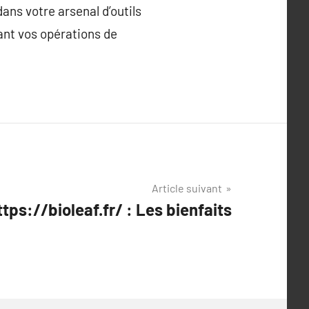
ans votre arsenal d’outils
ant vos opérations de
Article suivant
ttps://bioleaf.fr/ : Les bienfaits