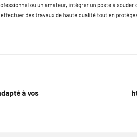
rofessionnel ou un amateur, intégrer un poste à souder d
 effectuer des travaux de haute qualité tout en protége
adapté à vos
h