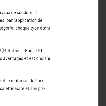
avaux de soudure. Il
s, par l’application de
atégorie, chaque type étant
(Metal Inert Gas), TIG
s avantages et est choisie
e et le matériau de base,
a efficacité et son prix