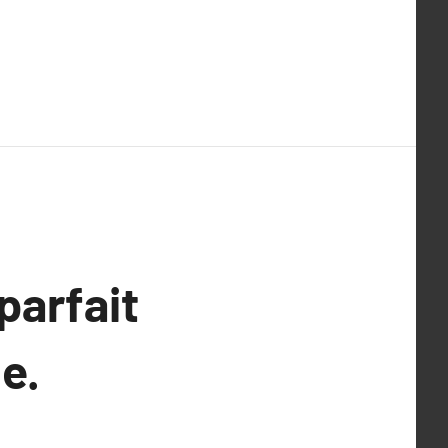
parfait
e.