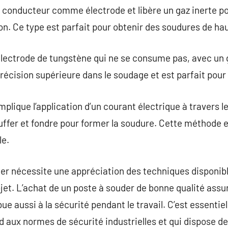
il conducteur comme électrode et libère un gaz inerte po
n. Ce type est parfait pour obtenir des soudures de hau
électrode de tungstène qui ne se consume pas, avec un g
précision supérieure dans le soudage et est parfait pour
mplique l’application d’un courant électrique à travers 
uffer et fondre pour former la soudure. Cette méthode
le.
der nécessite une appréciation des techniques disponib
jet. L’achat de un poste à souder de bonne qualité assu
e aussi à la sécurité pendant le travail. C’est essentie
aux normes de sécurité industrielles et qui dispose de