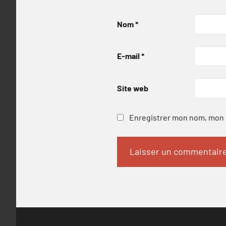
Nom
*
E-mail
*
Site web
Enregistrer mon nom, mon e