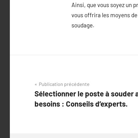
Ainsi, que vous soyez un p
vous offrira les moyens de
soudage.
Navigation
Publication précédente
Sélectionner le poste à souder 
de
besoins : Conseils d’experts.
l’article