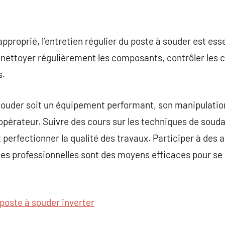
approprié, l’entretien régulier du poste à souder est es
nettoyer régulièrement les composants, contrôler les 
s.
à souder soit un équipement performant, son manipulati
opérateur. Suivre des cours sur les techniques de souda
perfectionner la qualité des travaux. Participer à des 
ces professionnelles sont des moyens efficaces pour se
poste à souder inverter