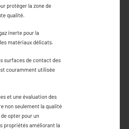
ur protéger la zone de
te qualité.
az inerte pour la
 les matériaux délicats.
les surfaces de contact des
 est couramment utilisée
les et une évaluation des
re non seulement la qualité
l de opter pour un
s propriétés améliorant la