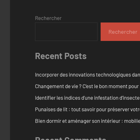
Rechercher
Rechercher
Recent Posts
Incorporer des innovations technologiques dan
Changement de vie ? C’est le bon moment pour
Identifier les indices d’une infestation d’insect
Punaises de lit : tout savoir pour préserver vot
Bien dormir et aménager son intérieur : mobili
Recent Comments