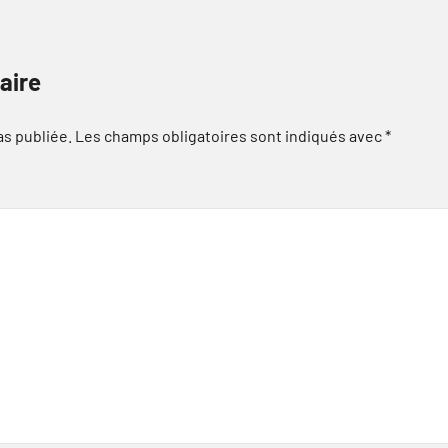
aire
as publiée.
Les champs obligatoires sont indiqués avec
*