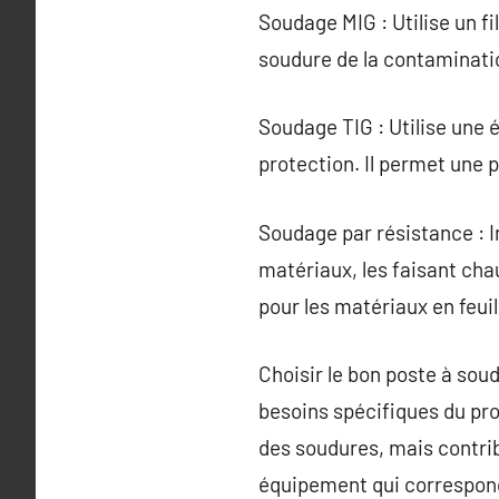
Soudage MIG : Utilise un f
soudure de la contaminatio
Soudage TIG : Utilise une 
protection. Il permet une 
Soudage par résistance : I
matériaux, les faisant cha
pour les matériaux en feuil
Choisir le bon poste à sou
besoins spécifiques du pro
des soudures, mais contribu
équipement qui correspond 