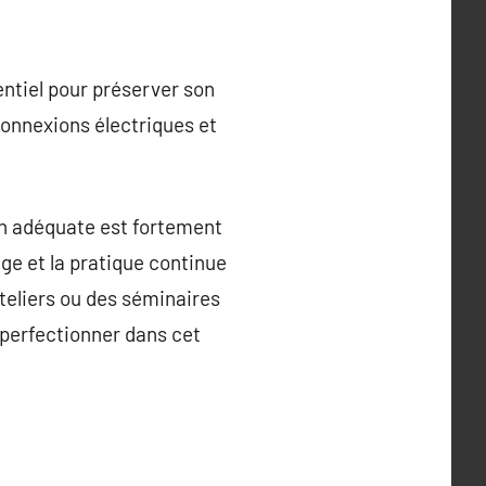
sentiel pour préserver son
connexions électriques et
on adéquate est fortement
ge et la pratique continue
ateliers ou des séminaires
 perfectionner dans cet