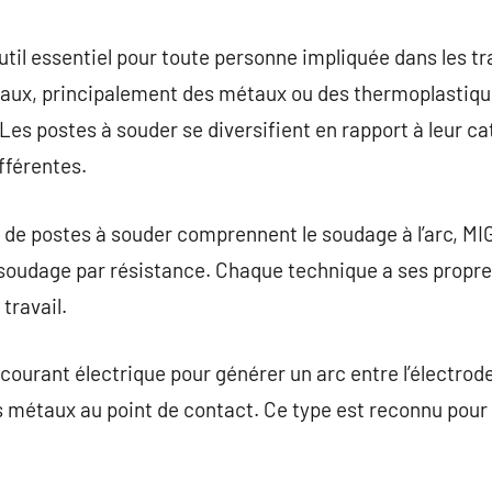
commentaire
util essentiel pour toute personne impliquée dans les tr
ériaux, principalement des métaux ou des thermoplastique
 Les postes à souder se diversifient en rapport à leur c
fférentes.
 de postes à souder comprennent le soudage à l’arc, MIG 
e soudage par résistance. Chaque technique a ses propre
travail.
n courant électrique pour générer un arc entre l’électrod
s métaux au point de contact. Ce type est reconnu pour s