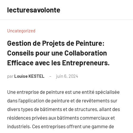
Aller
lecturesavolonte
au
contenu
Uncategorized
Gestion de Projets de Peinture:
Conseils pour une Collaboration
Efficace avec les Entrepreneurs.
par
Louise KESTEL
juin 6, 2024
Aucun
commentaire
Une entreprise de peinture est une entité spécialisée
dans l’application de peinture et de revêtements sur
divers types de bâtiments et de structures, allant des
résidences privées aux bâtiments commerciaux et
industriels. Ces entreprises offrent une gamme de