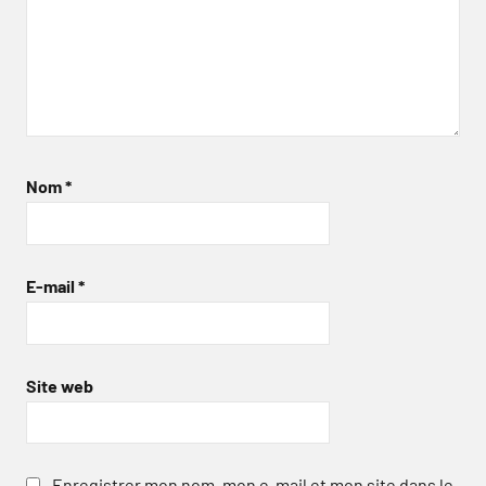
Nom
*
E-mail
*
Site web
Enregistrer mon nom, mon e-mail et mon site dans le