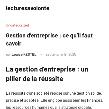
Aller
lecturesavolonte
au
contenu
Uncategorized
Gestion d’entreprise : ce qu’il faut
savoir
par
Louise KESTEL
septembre 19, 2025
Aucun
commentaire
La gestion d’entreprise : un
pilier de la réussite
La réussite d’une société repose sur une gestion solide,
précise et adaptée. Elle englobe aussi bien les finances,
les ressources humaines que la stratégie globale.