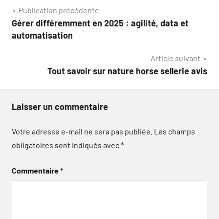
Navigation
Publication précédente
Gérer différemment en 2025 : agilité, data et
de
automatisation
l’article
Article suivant
Tout savoir sur nature horse sellerie avis
Laisser un commentaire
Votre adresse e-mail ne sera pas publiée.
Les champs
obligatoires sont indiqués avec
*
Commentaire
*