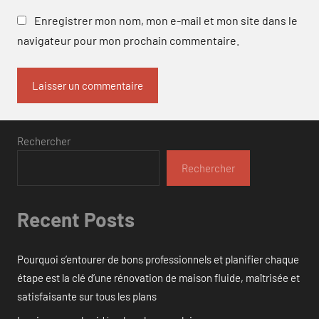
Enregistrer mon nom, mon e-mail et mon site dans le
navigateur pour mon prochain commentaire.
Rechercher
Rechercher
Recent Posts
Pourquoi s’entourer de bons professionnels et planifier chaque
étape est la clé d’une rénovation de maison fluide, maîtrisée et
satisfaisante sur tous les plans