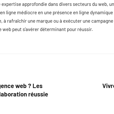
e expertise approfondie dans divers secteurs du web, 
en ligne médiocre en une présence en ligne dynamique e
e, à rafraîchir une marque ou à exécuter une campagn
 web peut s’avérer déterminant pour réussir.
gence web ? Les
Vivr
laboration réussie