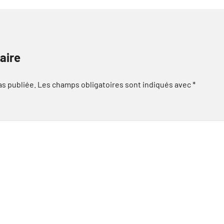
aire
as publiée.
Les champs obligatoires sont indiqués avec
*