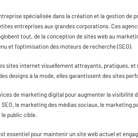
commentaire
reprise spécialisée dans la création et la gestion de p
 petites entreprises aux grandes corporations. Ces age
globent tout, de la conception de sites web au marketin
nu et l’optimisation des moteurs de recherche (SEO).
 sites internet visuellement attrayants, pratiques, et r
es designs à la mode, elles garantissent des sites perf
vices de marketing digital pour augmenter la visibilité 
le SEO, le marketing des médias sociaux, le marketing pa
le public cible.
est essentiel pour maintenir un site web actuel et eng