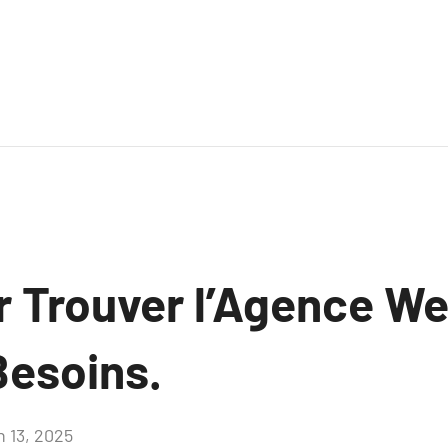
r Trouver l’Agence We
Besoins.
n 13, 2025
Aucun