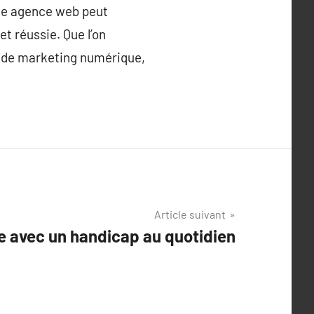
une agence web peut
t réussie. Que l’on
e de marketing numérique,
Article suivant
e avec un handicap au quotidien