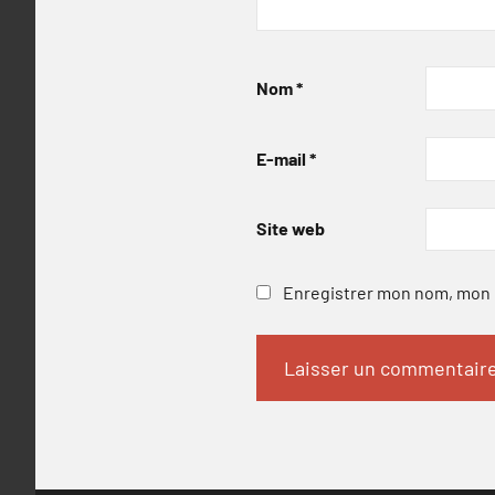
Nom
*
E-mail
*
Site web
Enregistrer mon nom, mon e