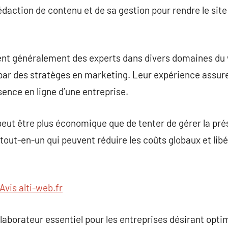
édaction de contenu et de sa gestion pour rendre le site
nt généralement des experts dans divers domaines du 
par des stratèges en marketing. Leur expérience assu
sence en ligne d’une entreprise.
ut être plus économique que de tenter de gérer la prés
 tout-en-un qui peuvent réduire les coûts globaux et libé
Avis alti-web.fr
aborateur essentiel pour les entreprises désirant opti