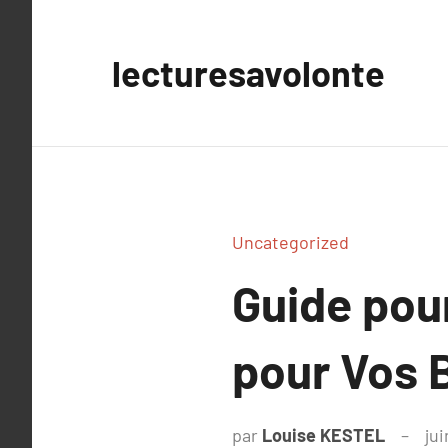
Aller
au
lecturesavolonte
contenu
Uncategorized
Guide pou
pour Vos 
par
Louise KESTEL
jui