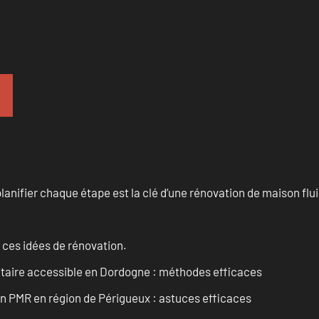
anifier chaque étape est la clé d’une rénovation de maison fluid
 ces idées de rénovation.
itaire accessible en Dordogne : méthodes efficaces
in PMR en région de Périgueux : astuces efficaces