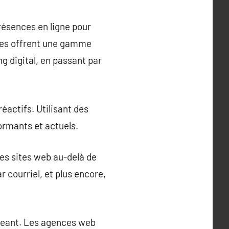
résences en ligne pour
nces offrent une gamme
g digital, en passant par
éactifs. Utilisant des
ormants et actuels.
des sites web au-delà de
r courriel, et plus encore,
ageant. Les agences web