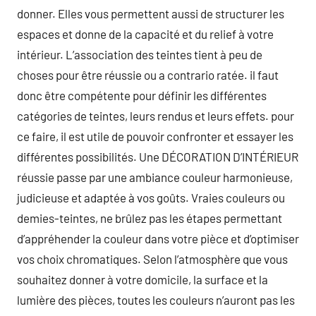
donner. Elles vous permettent aussi de structurer les
espaces et donne de la capacité et du relief à votre
intérieur. L’association des teintes tient à peu de
choses pour être réussie ou a contrario ratée. il faut
donc être compétente pour définir les différentes
catégories de teintes, leurs rendus et leurs effets. pour
ce faire, il est utile de pouvoir confronter et essayer les
différentes possibilités. Une DÉCORATION D’INTÉRIEUR
réussie passe par une ambiance couleur harmonieuse,
judicieuse et adaptée à vos goûts. Vraies couleurs ou
demies-teintes, ne brûlez pas les étapes permettant
d’appréhender la couleur dans votre pièce et d’optimiser
vos choix chromatiques. Selon l’atmosphère que vous
souhaitez donner à votre domicile, la surface et la
lumière des pièces, toutes les couleurs n’auront pas les