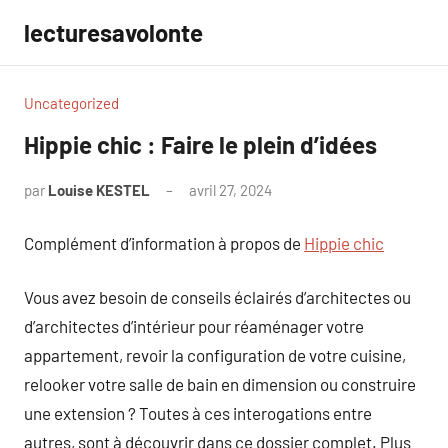
Aller
lecturesavolonte
au
contenu
Uncategorized
Hippie chic : Faire le plein d’idées
par
Louise KESTEL
avril 27, 2024
Aucun
commentaire
Complément d’information à propos de
Hippie chic
Vous avez besoin de conseils éclairés d’architectes ou
d’architectes d’intérieur pour réaménager votre
appartement, revoir la configuration de votre cuisine,
relooker votre salle de bain en dimension ou construire
une extension ? Toutes à ces interogations entre
autres, sont à découvrir dans ce dossier complet. Plus