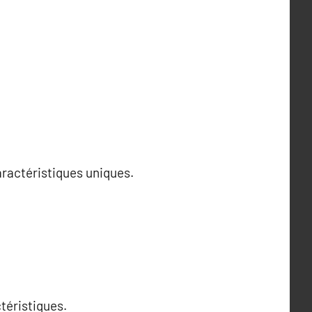
aractéristiques uniques.
téristiques.