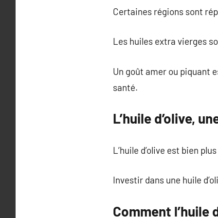
Certaines régions sont répu
Les huiles extra vierges 
Un goût amer ou piquant es
santé.
L’huile d’olive, u
L’huile d’olive est bien plu
Investir dans une huile d’o
Comment l’huile d