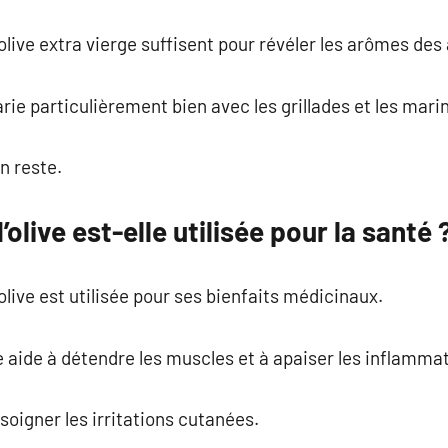
olive extra vierge suffisent pour révéler les arômes des
rie particulièrement bien avec les grillades et les mari
n reste.
olive est-elle utilisée pour la santé 
d’olive est utilisée pour ses bienfaits médicinaux.
 aide à détendre les muscles et à apaiser les inflamma
 soigner les irritations cutanées.