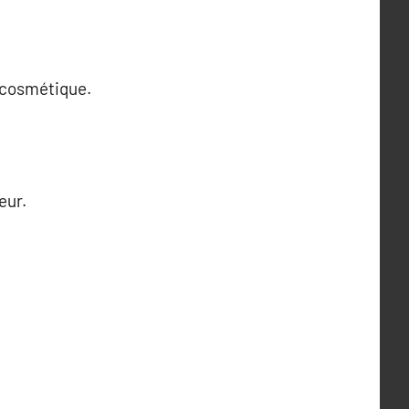
n cosmétique.
eur.