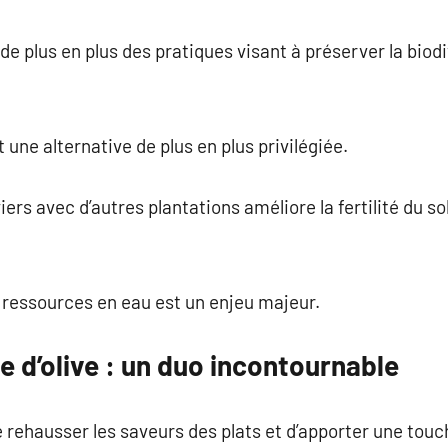
 plus en plus des pratiques visant à préserver la biodiv
t une alternative de plus en plus privilégiée.
iers avec d’autres plantations améliore la fertilité du sol
s ressources en eau est un enjeu majeur.
le d’olive : un duo incontournable
rehausser les saveurs des plats et d’apporter une touc