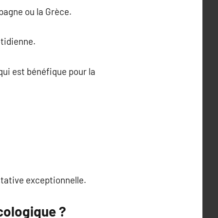
spagne ou la Grèce.
tidienne.
ui est bénéfique pour la
stative exceptionnelle.
cologique ?