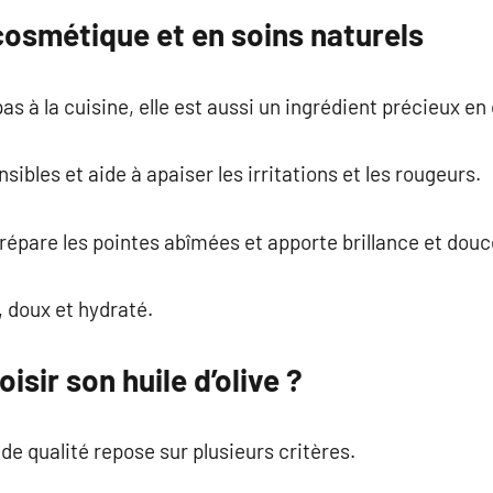
n cosmétique et en soins naturels
e pas à la cuisine, elle est aussi un ingrédient précieux e
sibles et aide à apaiser les irritations et les rougeurs.
répare les pointes abîmées et apporte brillance et douc
e, doux et hydraté.
sir son huile d’olive ?
 de qualité repose sur plusieurs critères.