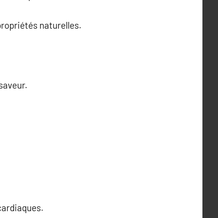
ropriétés naturelles.
saveur.
cardiaques.