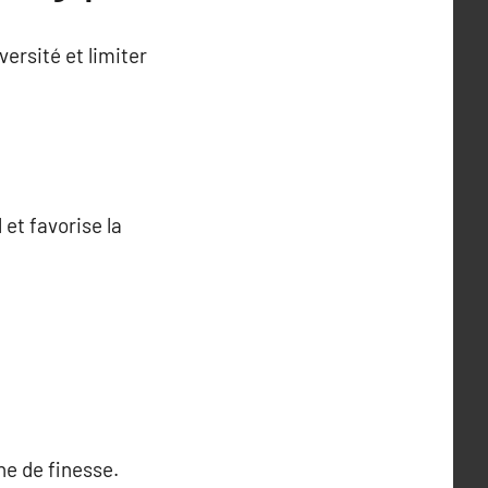
ersité et limiter
 et favorise la
he de finesse.