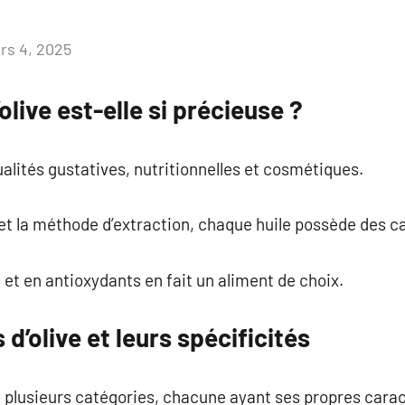
rs 4, 2025
Aucun
commentaire
’olive est-elle si précieuse ?
ualités gustatives, nutritionnelles et cosmétiques.
s et la méthode d’extraction, chaque huile possède des c
 et en antioxydants en fait un aliment de choix.
 d’olive et leurs spécificités
en plusieurs catégories, chacune ayant ses propres carac