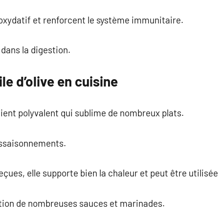
s oxydatif et renforcent le système immunitaire.
 dans la digestion.
ile d’olive en cuisine
édient polyvalent qui sublime de nombreux plats.
 assaisonnements.
ues, elle supporte bien la chaleur et peut être utilisée
ition de nombreuses sauces et marinades.