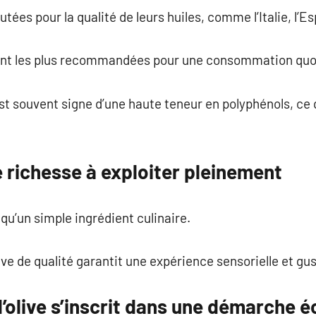
tées pour la qualité de leurs huiles, comme l’Italie, l’E
sont les plus recommandées pour une consommation quo
t souvent signe d’une haute teneur en polyphénols, ce q
ne richesse à exploiter pleinement
s qu’un simple ingrédient culinaire.
live de qualité garantit une expérience sensorielle et gu
’olive s’inscrit dans une démarche é