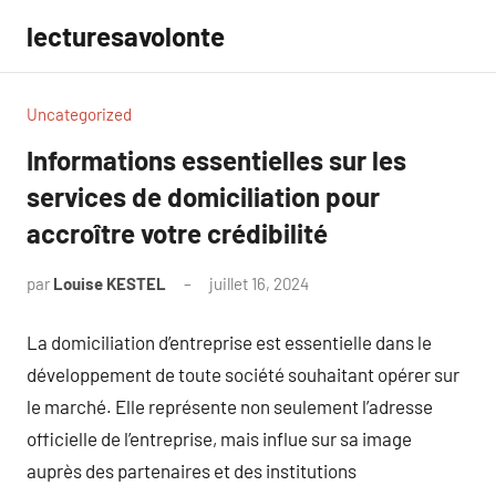
Aller
lecturesavolonte
au
contenu
Uncategorized
Informations essentielles sur les
services de domiciliation pour
accroître votre crédibilité
par
Louise KESTEL
juillet 16, 2024
Aucun
commentaire
La domiciliation d’entreprise est essentielle dans le
développement de toute société souhaitant opérer sur
le marché. Elle représente non seulement l’adresse
officielle de l’entreprise, mais influe sur sa image
auprès des partenaires et des institutions