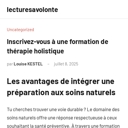
Aller
lecturesavolonte
au
contenu
Uncategorized
Inscrivez-vous à une formation de
thérapie holistique
par
Louise KESTEL
juillet 8, 2025
Aucun
commentaire
Les avantages de intégrer une
préparation aux soins naturels
Tu cherches trouver une voie durable ? Le domaine des
soins naturels offre une réponse respectueuse à ceux
souhaitant la santé préventive. À travers une formation