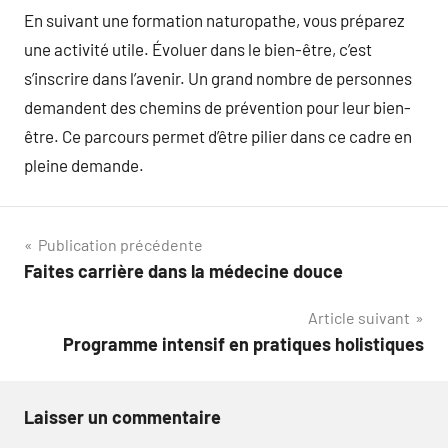
En suivant une formation naturopathe, vous préparez
une activité utile. Évoluer dans le bien-être, c’est
s’inscrire dans l’avenir. Un grand nombre de personnes
demandent des chemins de prévention pour leur bien-
être. Ce parcours permet d’être pilier dans ce cadre en
pleine demande.
Navigation
Publication précédente
Faites carrière dans la médecine douce
de
Article suivant
l’article
Programme intensif en pratiques holistiques
Laisser un commentaire