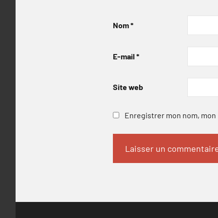
Nom
*
E-mail
*
Site web
Enregistrer mon nom, mon e