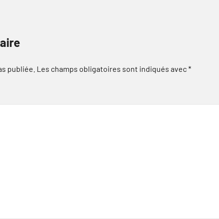
aire
as publiée.
Les champs obligatoires sont indiqués avec
*