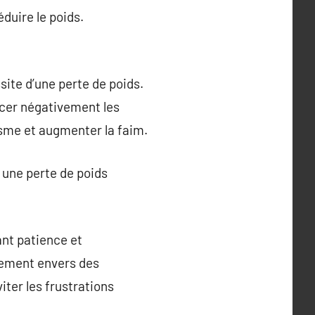
éduire le poids.
site d’une perte de poids.
ncer négativement les
isme et augmenter la faim.
 une perte de poids
ant patience et
gement envers des
iter les frustrations