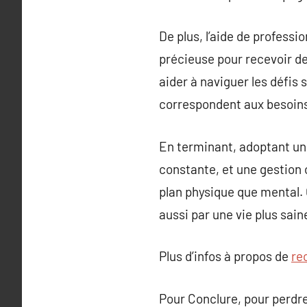
De plus, l’aide de professi
précieuse pour recevoir d
aider à naviguer les défis 
correspondent aux besoins 
En terminant, adoptant une
constante, et une gestion o
plan physique que mental. 
aussi par une vie plus sain
Plus d’infos à propos de
re
Pour Conclure, pour perdre