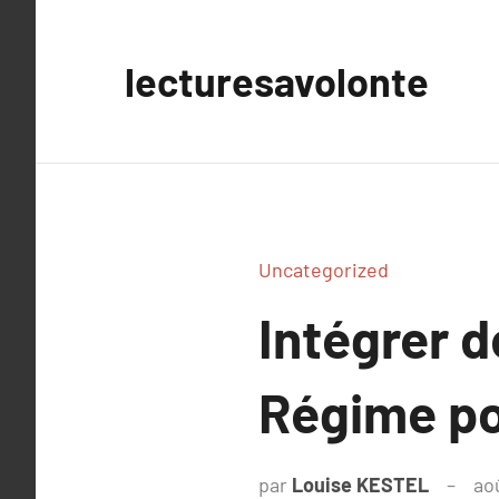
Aller
au
lecturesavolonte
contenu
Uncategorized
Intégrer 
Régime po
par
Louise KESTEL
ao