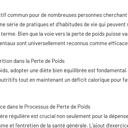
commentaire
ectif commun pour de nombreuses personnes cherchant à
ne série de pratiques et d’habitudes de vie qui peuvent
 terme. Bien que la voie vers la perte de poids puisse vari
mentaux sont universellement reconnus comme efficace
trition dans la Perte de Poids
oids, adopter une diète bien équilibrée est fondamental.
ritifs tout en maintenant un déficit calorique pour fav
ice dans le Processus de Perte de Poids
ière régulière est crucial non seulement pour la dépens
me et l’entretien de la santé générale. L’ajout d’exercic