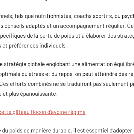
onnels, tels que nutritionnistes, coachs sportifs, ou psy
es conseils adaptés et un accompagnement régulier. Ce
spécifiques de la perte de poids et à élaborer des strat
et préférences individuels.
 stratégie globale englobant une alimentation équilibré
ptimale du stress et du repos, on peut atteindre des rés
Ces efforts combinés ne se traduiront pas seulement p
e et plus épanouissante.
cette gâteau flocon d’avoine régime
 du poids de manière durable, il est essentiel d’adopter