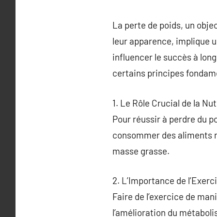
La perte de poids, un obj
leur apparence, implique u
influencer le succès à long
certains principes fonda
1. Le Rôle Crucial de la Nu
Pour réussir à perdre du p
consommer des aliments nut
masse grasse.
2. L’Importance de l’Exerc
Faire de l’exercice de man
l’amélioration du métabolis