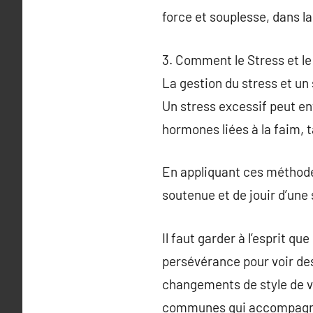
force et souplesse, dans la
3. Comment le Stress et le
La gestion du stress et un 
Un stress excessif peut en
hormones liées à la faim, 
En appliquant ces méthode
soutenue et de jouir d’une
Il faut garder à l’esprit q
persévérance pour voir des
changements de style de vie
communes qui accompagne