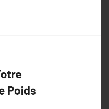
Votre
e Poids