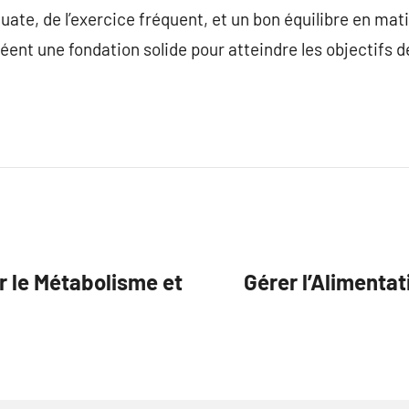
ate, de l’exercice fréquent, et un bon équilibre en mati
nt une fondation solide pour atteindre les objectifs de
r le Métabolisme et
Gérer l’Alimentat