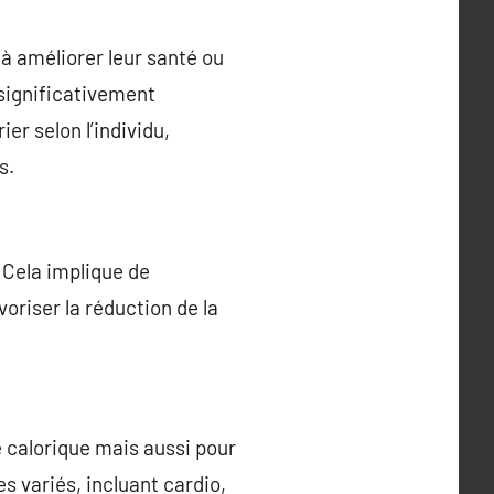
 améliorer leur santé ou
 significativement
er selon l’individu,
s.
 Cela implique de
oriser la réduction de la
e calorique mais aussi pour
es variés, incluant cardio,