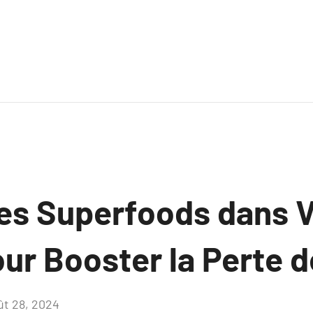
des Superfoods dans 
ur Booster la Perte d
ût 28, 2024
Aucun