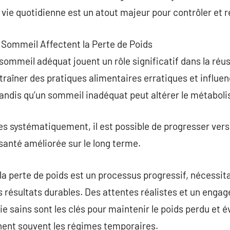
 vie quotidienne est un atout majeur pour contrôler et r
 Sommeil Affectent la Perte de Poids
sommeil adéquat jouent un rôle significatif dans la réus
traîner des pratiques alimentaires erratiques et influe
tandis qu’un sommeil inadéquat peut altérer le métabol
s systématiquement, il est possible de progresser vers
 santé améliorée sur le long terme.
ue la perte de poids est un processus progressif, nécessit
 résultats durables. Des attentes réalistes et un enga
 sains sont les clés pour maintenir le poids perdu et év
nt souvent les régimes temporaires.