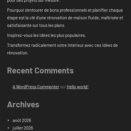
pour des projets sur mesure.
Pourquoi s’entourer de bons professionnels et planifier chaque
étape est la clé d’une rénovation de maison fluide, maîtrisée et
satisfaisante sur tous les plans
Inspirez-vous les idées les plus populaires.
Transformez radicalement votre intérieur avec ces idées de
rénovation.
Recent Comments
A WordPress Commenter
sur
Hello world!
Archives
août 2026
juillet 2026