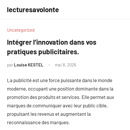
Aller
lecturesavolonte
au
contenu
Uncategorized
Intégrer l’innovation dans vos
pratiques publicitaires.
par
Louise KESTEL
mai 8, 2026
Aucun
commentaire
La publicité est une force puissante dans le monde
moderne, occupant une position dominante dans la
promotion des produits et services. Elle permet aux
marques de communiquer avec leur public cible,
propulsant les revenus et augmentant la
reconnaissance des marques.