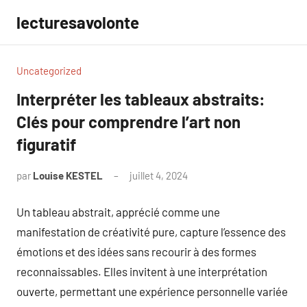
Aller
lecturesavolonte
au
contenu
Uncategorized
Interpréter les tableaux abstraits:
Clés pour comprendre l’art non
figuratif
par
Louise KESTEL
juillet 4, 2024
Aucun
commentaire
Un tableau abstrait, apprécié comme une
manifestation de créativité pure, capture l’essence des
émotions et des idées sans recourir à des formes
reconnaissables. Elles invitent à une interprétation
ouverte, permettant une expérience personnelle variée