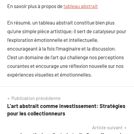
En savoir plus à propos de
tableau abstrait
En résumé, un tableau abstrait constitue bien plus
qu’une simple pièce artistique; il sert de catalyseur pour
l’exploration émotionnelle et intellectuelle,
encourageant à la fois l’imaginaire et la discussion.
C’est un domaine de l’art qui challenge nos perceptions
courantes et encourage une réflexion nouvelle sur nos
expériences visuelles et émotionnelles.
Navigation
Publication précédente
L’art abstrait comme investissement: Stratégies
de
pour les collectionneurs
l’article
Article suivant