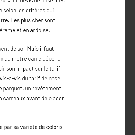
 34 % du devis de pose. Les
 selon les critères qui
rre. Les plus cher sont
cérame et en ardoise.
nt de sol. Mais il faut
eaux au metre carre dépend
r son impact sur le tarif
is-à-vis du tarif de pose
le parquet, un revêtement
’un carreaux avant de placer
e par sa variété de coloris