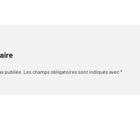
aire
as publiée.
Les champs obligatoires sont indiqués avec
*