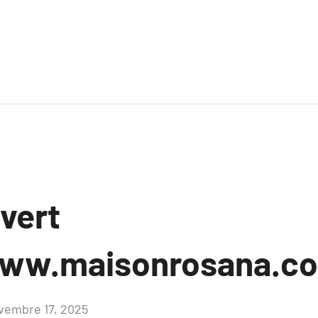
uvert
www.maisonrosana.c
vembre 17, 2025
Aucun