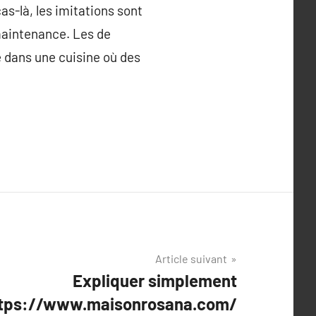
cas-là, les imitations sont
 maintenance. Les de
e dans une cuisine où des
Article suivant
Expliquer simplement
tps://www.maisonrosana.com/