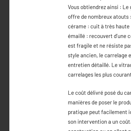
Vous obtiendrez ainsi : Le
offre de nombreux atouts : 
cérame : cuit à très haute 
émaillé : recouvert d’une co
est fragile et ne résiste p
style ancien, le carrelage
entretien détaillé. Le vitr
carrelages les plus coura
Le coût délivré posé du car
manières de poser le produi
pratique peut facilement ide
son intervention a un coût.