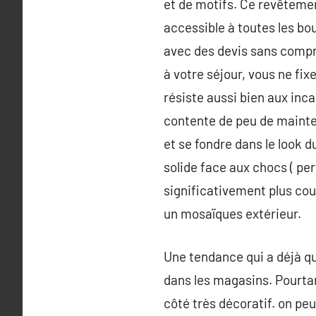
et de motifs. Ce revêtemen
accessible à toutes les bou
avec des devis sans compro
à votre séjour, vous ne fi
résiste aussi bien aux inc
contente de peu de mainten
et se fondre dans le look 
solide face aux chocs ( pe
significativement plus co
un mosaïques extérieur.
Une tendance qui a déjà qu
dans les magasins. Pourtan
côté très décoratif. on peu