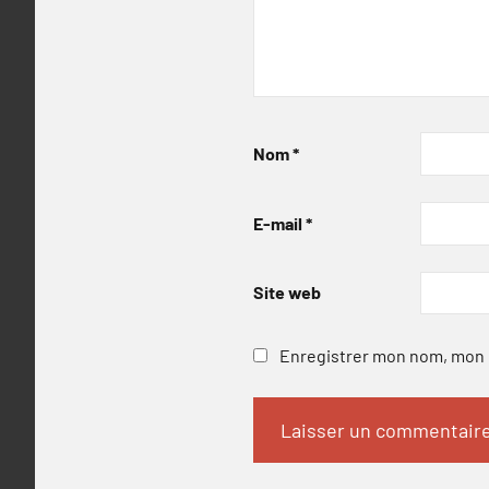
Nom
*
E-mail
*
Site web
Enregistrer mon nom, mon e