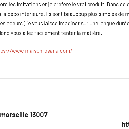
ord les imitations et je préfère le vrai produit. Dans ce 
s la déco intérieure. Ils sont beaucoup plus simples de
es odeurs ( je vous laisse imaginer sur une longue duré
x donc vous allez facilement tenter la matière.
tps://www.maisonrosana.com/
 marseille 13007
ht