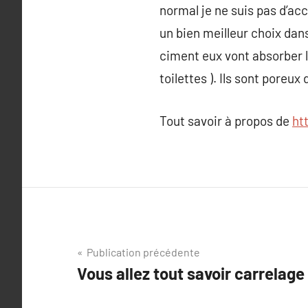
normal je ne suis pas d’acc
un bien meilleur choix dan
ciment eux vont absorber l
toilettes ). Ils sont poreu
Tout savoir à propos de
ht
Navigation
Publication précédente
Vous allez tout savoir carrelage
de