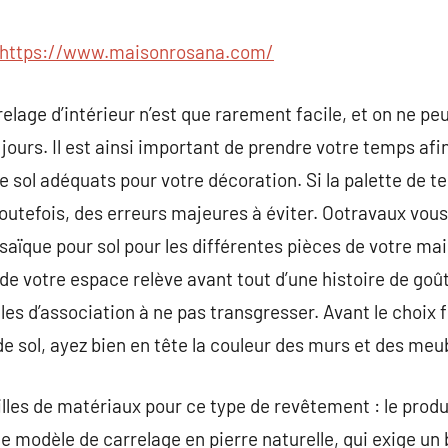
commentaire
https://www.maisonrosana.com/
elage d’intérieur n’est que rarement facile, et on ne pe
jours. Il est ainsi important de prendre votre temps afin
e sol adéquats pour votre décoration. Si la palette de t
, toutefois, des erreurs majeures à éviter. Ootravaux vou
saïque pour sol pour les différentes pièces de votre mai
de votre espace relève avant tout d’une histoire de goût
s d’association à ne pas transgresser. Avant le choix fi
de sol, ayez bien en tête la couleur des murs et des meu
illes de matériaux pour ce type de revêtement : le prod
le modèle de carrelage en pierre naturelle, qui exige un