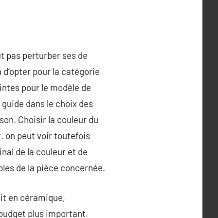
ut pas perturber ses de
 d’opter pour la catégorie
eintes pour le modèle de
s guide dans le choix des
son. Choisir la couleur du
. on peut voir toutefois
nal de la couleur et de
bles de la pièce concernée.
uit en céramique,
 budget plus important.