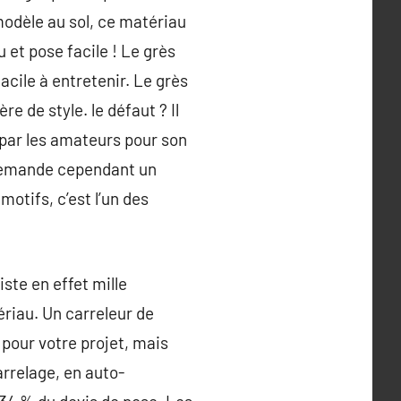
modèle au sol, ce matériau
u et pose facile ! Le grès
acile à entretenir. Le grès
e de style. le défaut ? Il
é par les amateurs pour son
l demande cependant un
motifs, c’est l’un des
iste en effet mille
ériau. Un carreleur de
t pour votre projet, mais
arrelage, en auto-