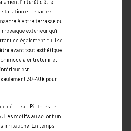
lement l’intérêt d’être
nstallation et repartez
nsacré à votre terrasse ou
 mosaïque extérieur qu’il
rtant de également qu’il se
’être avant tout esthétique
t commode à entretenir et
intérieur est
e seulement 30-40€ pour
de déco, sur Pinterest et
. Les motifs au sol ont un
les imitations. En temps