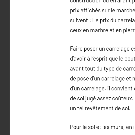
construction ou en allant 
prix affichés sur le marché
suivent : Le prix du carrel
ceux en marbre et en pierr
Faire poser un carrelage e
d’avoir à l’esprit que le c
avant tout du type de carre
de pose d’un carrelage et m
d’un carrelage. il convien
de sol jugé assez coûteux. 
un tel revêtement de sol.
Pour le sol et les murs, en