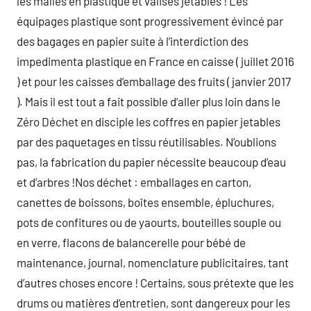
les malles en plastique et valises jetables ! Les
équipages plastique sont progressivement évincé par
des bagages en papier suite à l’interdiction des
impedimenta plastique en France en caisse ( juillet 2016
) et pour les caisses d’emballage des fruits ( janvier 2017
). Mais il est tout a fait possible d’aller plus loin dans le
Zéro Déchet en disciple les coffres en papier jetables
par des paquetages en tissu réutilisables. N’oublions
pas, la fabrication du papier nécessite beaucoup d’eau
et d’arbres !Nos déchet : emballages en carton,
canettes de boissons, boîtes ensemble, épluchures,
pots de confitures ou de yaourts, bouteilles souple ou
en verre, flacons de balancerelle pour bébé de
maintenance, journal, nomenclature publicitaires, tant
d’autres choses encore ! Certains, sous prétexte que les
drums ou matières d’entretien, sont dangereux pour les