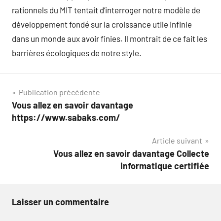
rationnels du MIT tentait d’interroger notre modèle de
développement fondé sur la croissance utile infinie
dans un monde aux avoir finies. Il montrait de ce fait les
barrières écologiques de notre style.
Navigation
Publication précédente
Vous allez en savoir davantage
de
https://www.sabaks.com/
l’article
Article suivant
Vous allez en savoir davantage Collecte
informatique certifiée
Laisser un commentaire