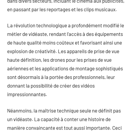
dans divers secteurs, incluant le cinéma aux publicités,
en passant par les reportages et les clips musicaux.
La révolution technologique a profondément modifié le
métier de vidéaste, rendant l’accès à des équipements
de haute qualité moins coûteux et favorisant ainsi une
explosion de créativité. Les appareils de prise de vue
haute définition, les drones pour les prises de vue
aériennes et les applications de montage sophistiqués
sont désormais à la portée des professionnels, leur
donnant la possibilité de créer des vidéos
impressionnantes.
Néanmoins, la maîtrise technique seule ne définit pas
un vidéaste. La capacité à conter une histoire de
manière convaincante est tout aussi importante. Ceci