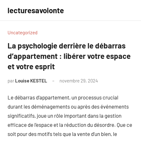
Aller
lecturesavolonte
au
contenu
Uncategorized
La psychologie derrière le débarras
d’appartement : libérer votre espace
et votre esprit
par
Louise KESTEL
novembre 29, 2024
Aucun
commentaire
Le débarras d’appartement, un processus crucial
durant les déménagements ou après des événements
significatifs, joue un rôle important dans la gestion
efficace de l’espace et la réduction du désordre. Que ce
soit pour des motifs tels que la vente d’un bien, le