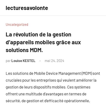
Aller
lecturesavolonte
au
contenu
Uncategorized
La révolution de la gestion
d’appareils mobiles grâce aux
solutions MDM.
par
Louise KESTEL
mai 24, 2024
Aucun
commentaire
Les solutions de Mobile Device Management (MDM) sont
cruciales pour les entreprises qui veulent améliorer la
gestion de leurs dispositifs mobiles. Ces systèmes
offrent une multitude d’avantages en termes de
sécurité, de gestion et d’efficacité opérationnelle,