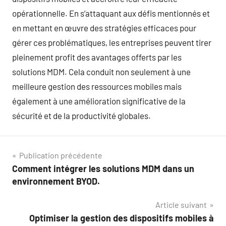
opérationnelle. En s’attaquant aux défis mentionnés et
en mettant en œuvre des stratégies efficaces pour
gérer ces problématiques, les entreprises peuvent tirer
pleinement profit des avantages offerts par les
solutions MDM. Cela conduit non seulement à une
meilleure gestion des ressources mobiles mais
également à une amélioration significative de la
sécurité et de la productivité globales.
Navigation
Publication précédente
Comment intégrer les solutions MDM dans un
de
environnement BYOD.
l’article
Article suivant
Optimiser la gestion des dispositifs mobiles à