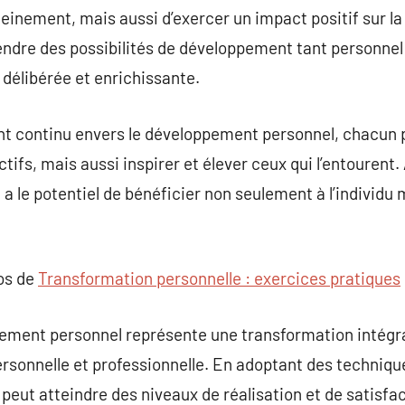
leinement, mais aussi d’exercer un impact positif sur 
endre des possibilités de développement tant personnel
délibérée et enrichissante.
t continu envers le développement personnel, chacun
tifs, mais aussi inspirer et élever ceux qui l’entourent
 le potentiel de bénéficier non seulement à l’individu m
pos de
Transformation personnelle : exercices pratiques
pement personnel représente une transformation intégra
personnelle et professionnelle. En adoptant des techni
 peut atteindre des niveaux de réalisation et de satisfa