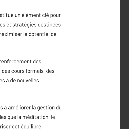
stitue un élément clé pour
des et stratégies destinées
maximiser le potentiel de
 renforcement des
r des cours formels, des
es à de nouvelles
s à améliorer la gestion du
les que la méditation, le
iser cet équilibre.