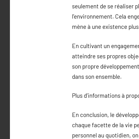
seulement de se réaliser p
l’environnement. Cela eng
mène à une existence plus 
En cultivant un engagemen
atteindre ses propres objec
son propre développement a
dans son ensemble.
Plus d’informations à pro
En conclusion, le dévelop
chaque facette de la vie 
personnel au quotidien, on