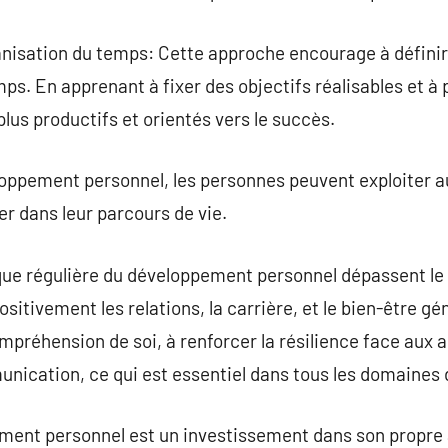
ganisation du temps: Cette approche encourage à définir 
ps. En apprenant à fixer des objectifs réalisables et à p
lus productifs et orientés vers le succès.
oppement personnel, les personnes peuvent exploiter 
r dans leur parcours de vie.
que régulière du développement personnel dépassent le 
ositivement les relations, la carrière, et le bien-être g
ompréhension de soi, à renforcer la résilience face aux 
cation, ce qui est essentiel dans tous les domaines d
pement personnel est un investissement dans son propre