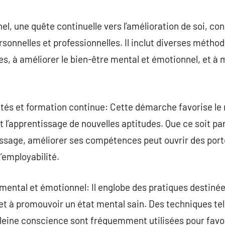
commentaire
, une quête continuelle vers l’amélioration de soi, con
rsonnelles et professionnelles. Il inclut diverses métho
s, à améliorer le bien-être mental et émotionnel, et à 
és et formation continue: Cette démarche favorise le
l’apprentissage de nouvelles aptitudes. Que ce soit pa
tissage, améliorer ses compétences peut ouvrir des port
’employabilité.
mental et émotionnel: Il englobe des pratiques destinée
, et à promouvoir un état mental sain. Des techniques tel
leine conscience sont fréquemment utilisées pour favor