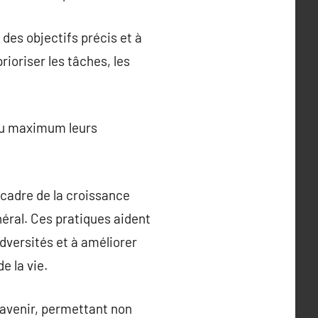
des objectifs précis et à
rioriser les tâches, les
au maximum leurs
cadre de la croissance
énéral. Ces pratiques aident
adversités et à améliorer
e la vie.
 avenir, permettant non