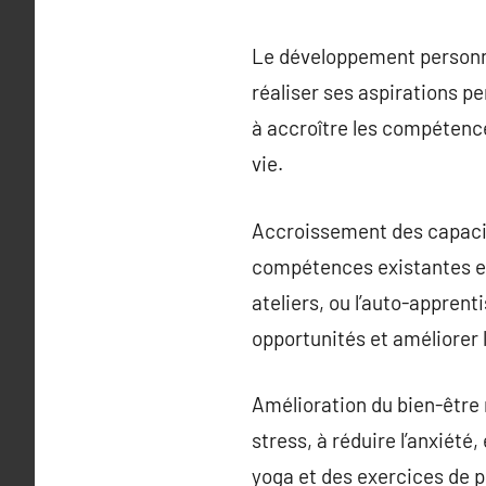
Le développement personnel
réaliser ses aspirations pe
à accroître les compétence
vie.
Accroissement des capacit
compétences existantes et 
ateliers, ou l’auto-appren
opportunités et améliorer l
Amélioration du bien-être 
stress, à réduire l’anxiété
yoga et des exercices de p