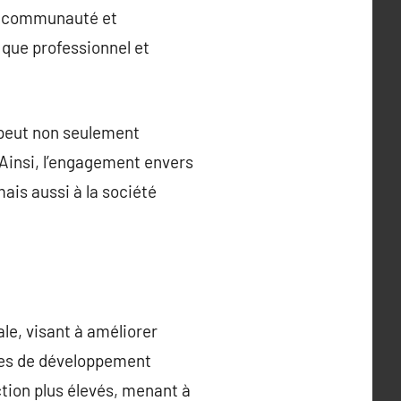
la communauté et
 que professionnel et
 peut non seulement
. Ainsi, l’engagement envers
ais aussi à la société
le, visant à améliorer
ques de développement
ction plus élevés, menant à