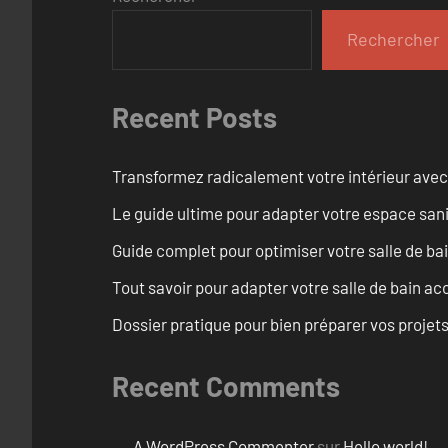
Rechercher
Recent Posts
Transformez radicalement votre intérieur avec
Le guide ultime pour adapter votre espace san
Guide complet pour optimiser votre salle de ba
Tout savoir pour adapter votre salle de bain ac
Dossier pratique pour bien préparer vos projet
Recent Comments
A WordPress Commenter
sur
Hello world!