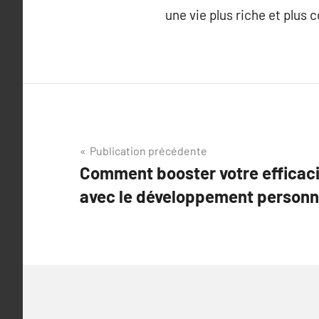
une vie plus riche et plus 
Navigation
Publication précédente
Comment booster votre efficaci
de
avec le développement personn
l’article