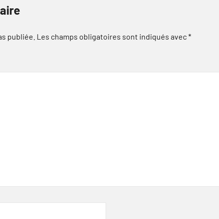
aire
as publiée.
Les champs obligatoires sont indiqués avec
*