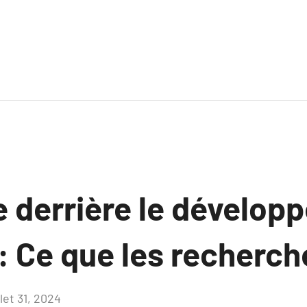
e derrière le dévelop
: Ce que les recherch
llet 31, 2024
Aucun