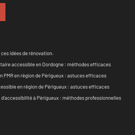
 ces idées de rénovation.
itaire accessible en Dordogne : méthodes efficaces
in PMR en région de Périgueux : astuces efficaces
cessible en région de Périgueux : astuces efficaces
s d’accessibilité à Périgueux : méthodes professionnelles