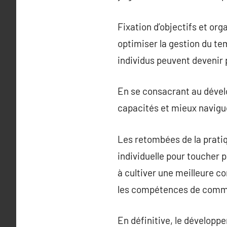
Fixation d’objectifs et or
optimiser la gestion du tem
individus peuvent devenir p
En se consacrant au dével
capacités et mieux navigue
Les retombées de la prati
individuelle pour toucher p
à cultiver une meilleure c
les compétences de communi
En définitive, le dévelop