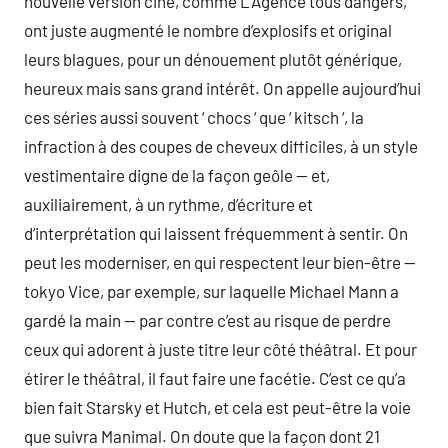
nouvelle version ciné, comme L’Agence tous dangers,
ont juste augmenté le nombre d’explosifs et original
leurs blagues, pour un dénouement plutôt générique,
heureux mais sans grand intérêt. On appelle aujourd’hui
ces séries aussi souvent ‘ chocs ‘ que ‘ kitsch ‘, la
infraction à des coupes de cheveux difficiles, à un style
vestimentaire digne de la façon geôle — et,
auxiliairement, à un rythme, d’écriture et
d’interprétation qui laissent fréquemment à sentir. On
peut les moderniser, en qui respectent leur bien-être —
tokyo Vice, par exemple, sur laquelle Michael Mann a
gardé la main — par contre c’est au risque de perdre
ceux qui adorent à juste titre leur côté théâtral. Et pour
étirer le théâtral, il faut faire une facétie. C’est ce qu’a
bien fait Starsky et Hutch, et cela est peut-être la voie
que suivra Manimal. On doute que la façon dont 21