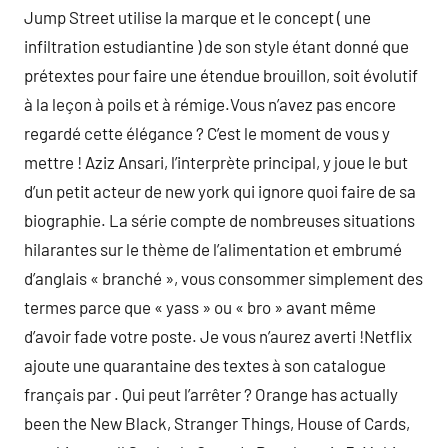
Jump Street utilise la marque et le concept ( une
infiltration estudiantine ) de son style étant donné que
prétextes pour faire une étendue brouillon, soit évolutif
à la leçon à poils et à rémige.Vous n’avez pas encore
regardé cette élégance ? C’est le moment de vous y
mettre ! Aziz Ansari, l’interprète principal, y joue le but
d’un petit acteur de new york qui ignore quoi faire de sa
biographie. La série compte de nombreuses situations
hilarantes sur le thème de l’alimentation et embrumé
d’anglais « branché », vous consommer simplement des
termes parce que « yass » ou « bro » avant même
d’avoir fade votre poste. Je vous n’aurez averti !Netflix
ajoute une quarantaine des textes à son catalogue
français par . Qui peut l’arrêter ? Orange has actually
been the New Black, Stranger Things, House of Cards,