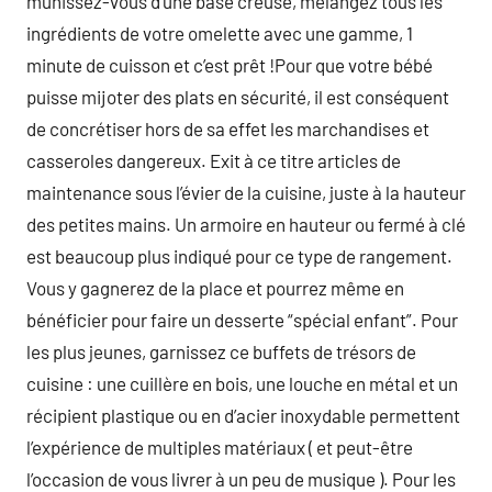
munissez-vous d’une base creuse, mélangez tous les
ingrédients de votre omelette avec une gamme, 1
minute de cuisson et c’est prêt !Pour que votre bébé
puisse mijoter des plats en sécurité, il est conséquent
de concrétiser hors de sa effet les marchandises et
casseroles dangereux. Exit à ce titre articles de
maintenance sous l’évier de la cuisine, juste à la hauteur
des petites mains. Un armoire en hauteur ou fermé à clé
est beaucoup plus indiqué pour ce type de rangement.
Vous y gagnerez de la place et pourrez même en
bénéficier pour faire un desserte “spécial enfant”. Pour
les plus jeunes, garnissez ce buffets de trésors de
cuisine : une cuillère en bois, une louche en métal et un
récipient plastique ou en d’acier inoxydable permettent
l’expérience de multiples matériaux ( et peut-être
l’occasion de vous livrer à un peu de musique ). Pour les