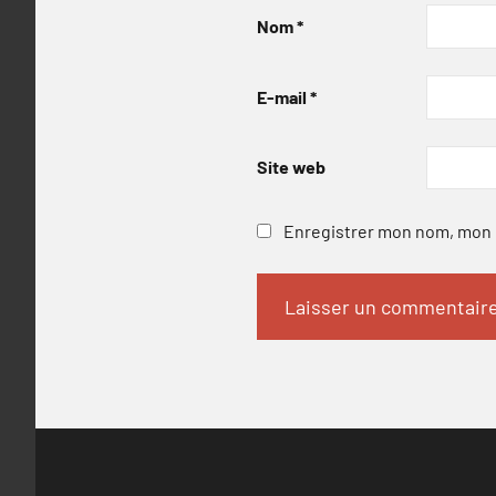
Nom
*
E-mail
*
Site web
Enregistrer mon nom, mon e