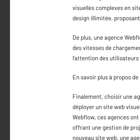
visuelles complexes en sit
design illimitée, proposan
De plus, une agence Webflo
des vitesses de chargement 
l’attention des utilisateur
En savoir plus à propos de
Finalement, choisir une a
déployer un site web visue
Webflow, ces agences ont 
offrant une gestion de proj
nouveau site web, une agen