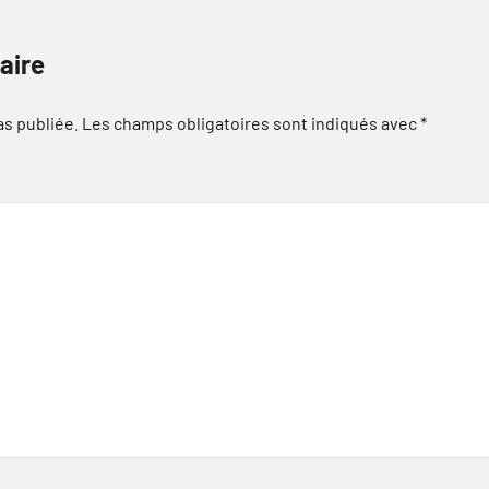
aire
as publiée.
Les champs obligatoires sont indiqués avec
*