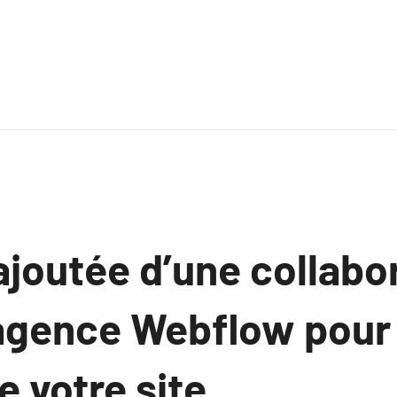
ajoutée d’une collabo
agence Webflow pour 
e votre site