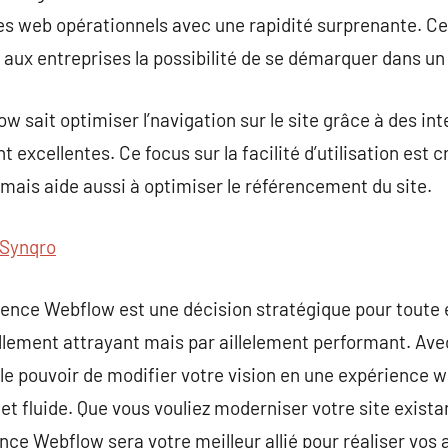
es web opérationnels avec une rapidité surprenante. Cel
t aux entreprises la possibilité de se démarquer dans 
w sait optimiser l’navigation sur le site grâce à des i
excellentes. Ce focus sur la facilité d’utilisation est c
s mais aide aussi à optimiser le référencement du site.
Synqro
gence Webflow est une décision stratégique pour toute
llement attrayant mais par aillelement performant. Avec
le pouvoir de modifier votre vision en une expérience 
et fluide. Que vous vouliez moderniser votre site exista
ce Webflow sera votre meilleur allié pour réaliser vos 