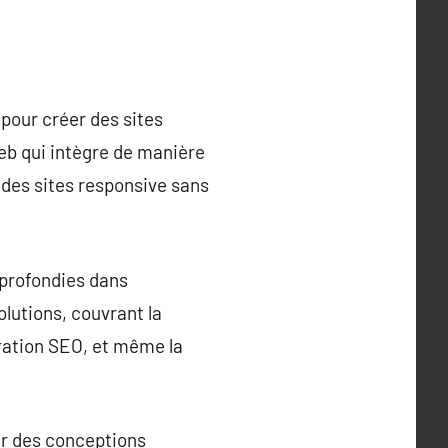
pour créer des sites
eb qui intègre de manière
 des sites responsive sans
pprofondies dans
lutions, couvrant la
uration SEO, et même la
ir des conceptions