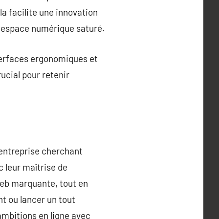
a facilite une innovation
un espace numérique saturé.
nterfaces ergonomiques et
rucial pour retenir
 entreprise cherchant
 leur maîtrise de
web marquante, tout en
nt ou lancer un tout
ambitions en ligne avec