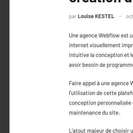
par
Louise KESTEL
oc
Une agence Webflow est un
internet visuellement imp
intuitive la conception et
avoir besoin de programm
Faire appel à une agence 
l’utilisation de cette pla
conception personnalisée d
maintenance du site.
L’atout majeur de choisir 