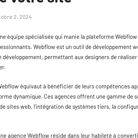
tobre 2, 2024
Aucun
commentaire
e équipe spécialisée qui manie la plateforme Webflow 
ressionnants. Webflow est un outil de développement w
 le développement, permettant aux designers de réaliser
er.
Webflow équivaut à bénéficier de leurs compétences a
teforme dynamique. Ces agences offrent une gamme de so
e sites web, l’intégration de systèmes tiers, la config
une agence Webflow réside dans leur habileté à convert