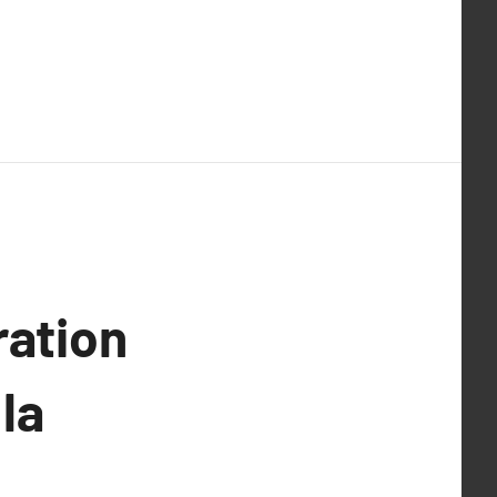
ration
la