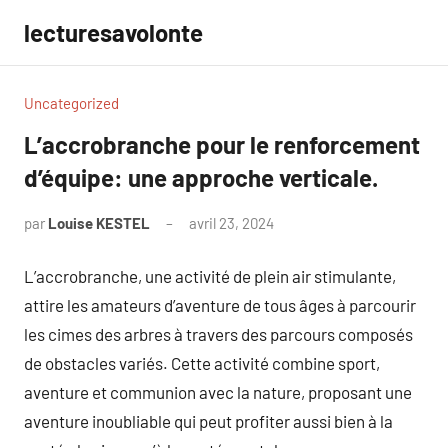
Aller
lecturesavolonte
au
contenu
Uncategorized
L’accrobranche pour le renforcement
d’équipe: une approche verticale.
par
Louise KESTEL
avril 23, 2024
Aucun
commentaire
L’accrobranche, une activité de plein air stimulante,
attire les amateurs d’aventure de tous âges à parcourir
les cimes des arbres à travers des parcours composés
de obstacles variés. Cette activité combine sport,
aventure et communion avec la nature, proposant une
aventure inoubliable qui peut profiter aussi bien à la