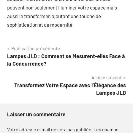
peuvent non seulement illuminer votre espace mais
aussi le transformer, ajoutant une touche de
sophistication et de modernité.
Navigation
Publication précédente
Lampes JLD : Comment se Mesurent-elles Face à
de
la Concurrence?
l’article
Article suivant
Transformez Votre Espace avec l’Élégance des
Lampes JLD
Laisser un commentaire
Votre adresse e-mail ne sera pas publiée.
Les champs