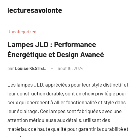
Aller
lecturesavolonte
au
contenu
Uncategorized
Lampes JLD : Performance
Énergétique et Design Avancé
par
Louise KESTEL
août 16, 2024
Aucun
commentaire
Les lampes JLD, appréciées pour leur style distinctif et
leur construction durable, sont un choix privilégié pour
ceux qui cherchent à allier fonctionnalité et style dans
leur éclairage. Ces lampes sont fabriquées avec une
attention méticuleuse aux détails, utilisant des
matériaux de haute qualité pour garantir la durabilité et