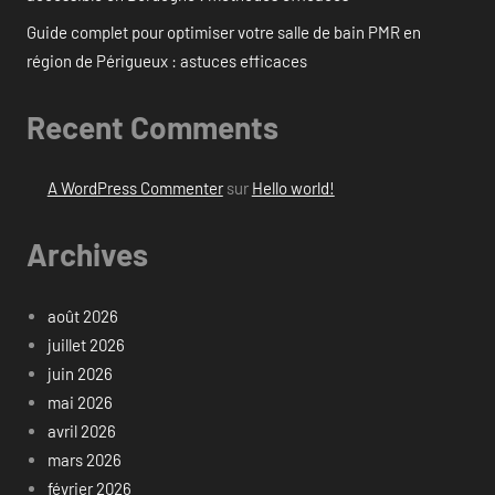
Guide complet pour optimiser votre salle de bain PMR en
région de Périgueux : astuces efficaces
Recent Comments
A WordPress Commenter
sur
Hello world!
Archives
août 2026
juillet 2026
juin 2026
mai 2026
avril 2026
mars 2026
février 2026