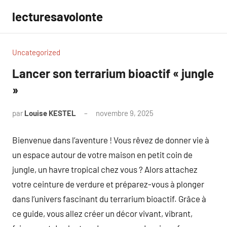
Aller
lecturesavolonte
au
contenu
Uncategorized
Lancer son terrarium bioactif « jungle
»
par
Louise KESTEL
novembre 9, 2025
Aucun
commentaire
Bienvenue dans l’aventure ! Vous rêvez de donner vie à
un espace autour de votre maison en petit coin de
jungle, un havre tropical chez vous ? Alors attachez
votre ceinture de verdure et préparez-vous à plonger
dans l’univers fascinant du terrarium bioactif. Grâce à
ce guide, vous allez créer un décor vivant, vibrant,