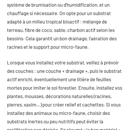
système de brumisation ou d’humidification, et un
chauffage si nécessaire. On opte pour un substrat
adapté à un milieu tropical bioactif : mélange de
terreau, fibre de coco, sable, charbon actif selon les
besoins. Cela garantit un bon drainage, l’aération des
racines et le support pour micro-faune.
Lorsque vous installez votre substrat, veillez à prévoir
des couches : une couche « drainage », puis le substrat
actif enrichi, éventuellement une litière de feuilles
mortes pour imiter le sol forestier. Ensuite, installez vos
plantes, mousses, décorations naturelles (racines,
pierres, xaxim…) pour créer relief et cachettes. Si vous
installez des animaux ou micro-faune, choisir des
substrats inertes ou peu nutritifs peut éviter la
prolifération non désirée. En résumé : le bon matériel +