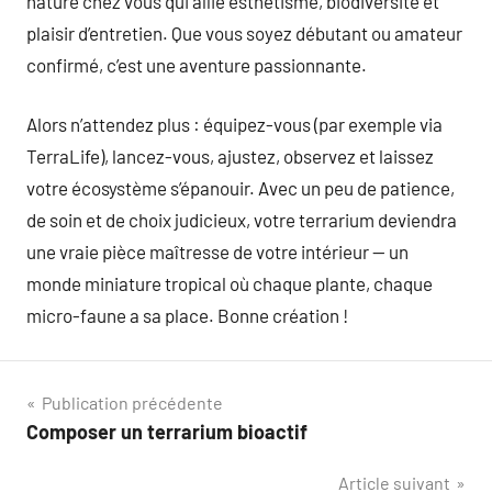
nature chez vous qui allie esthétisme, biodiversité et
plaisir d’entretien. Que vous soyez débutant ou amateur
confirmé, c’est une aventure passionnante.
Alors n’attendez plus : équipez-vous (par exemple via
TerraLife), lancez-vous, ajustez, observez et laissez
votre écosystème s’épanouir. Avec un peu de patience,
de soin et de choix judicieux, votre terrarium deviendra
une vraie pièce maîtresse de votre intérieur — un
monde miniature tropical où chaque plante, chaque
micro-faune a sa place. Bonne création !
Navigation
Publication précédente
Composer un terrarium bioactif
de
Article suivant