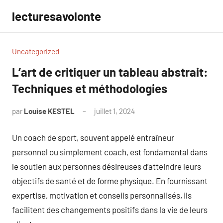
Aller
lecturesavolonte
au
contenu
Uncategorized
L’art de critiquer un tableau abstrait:
Techniques et méthodologies
par
Louise KESTEL
juillet 1, 2024
Aucun
commentaire
Un coach de sport, souvent appelé entraîneur
personnel ou simplement coach, est fondamental dans
le soutien aux personnes désireuses d’atteindre leurs
objectifs de santé et de forme physique. En fournissant
expertise, motivation et conseils personnalisés, ils
facilitent des changements positifs dans la vie de leurs