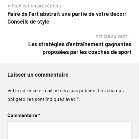
Navigation
Publication précédente
Faire de l’art abstrait une partie de votre décor:
de
Conseils de style
l’article
Article suivant
Les stratégies d’entraînement gagnantes
proposées par les coaches de sport
Laisser un commentaire
Votre adresse e-mail ne sera pas publiée.
Les champs
obligatoires sont indiqués avec
*
Commentaire
*