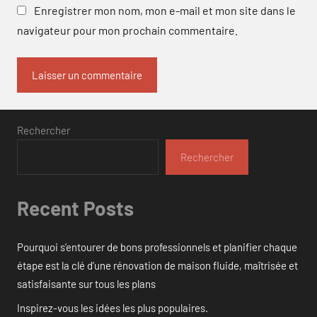
Enregistrer mon nom, mon e-mail et mon site dans le
navigateur pour mon prochain commentaire.
Rechercher
Rechercher
Recent Posts
Pourquoi s’entourer de bons professionnels et planifier chaque
étape est la clé d’une rénovation de maison fluide, maîtrisée et
satisfaisante sur tous les plans
Inspirez-vous les idées les plus populaires.